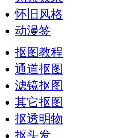
怀旧风格
动漫签
抠图教程
通道抠图
滤镜抠图
其它抠图
抠透明物
抠头发