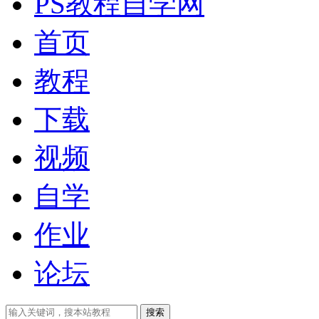
PS教程自学网
首页
教程
下载
视频
自学
作业
论坛
搜索