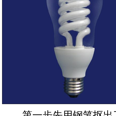
第一步先用钢笔抠出了主体