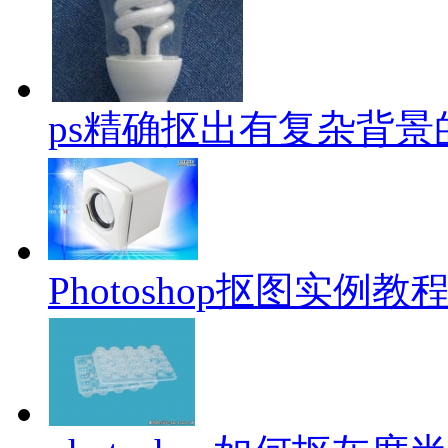
ps精确抠出有复杂背景
Photoshop抠图实例