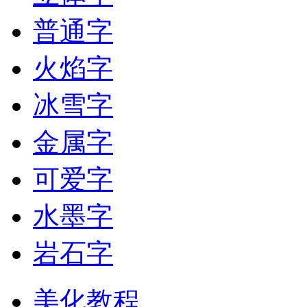
普通字
火焰字
冰雪字
金属字
可爱字
水墨字
岩石字
美化教程