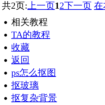
共2页:
上一页
1
2
下一页
在
相关教程
TA的教程
收藏
返回
ps怎么抠图
抠玻璃
抠复杂背景