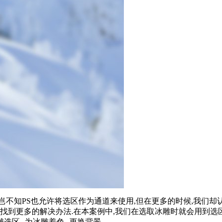
,岂不知PS也允许将选区作为通道来使用,但在更多的时候,我们
找到更多的解决办法.在本案例中,我们在选取冰雕时就会用到选
雕选区--为冰雕着色--更换背景.