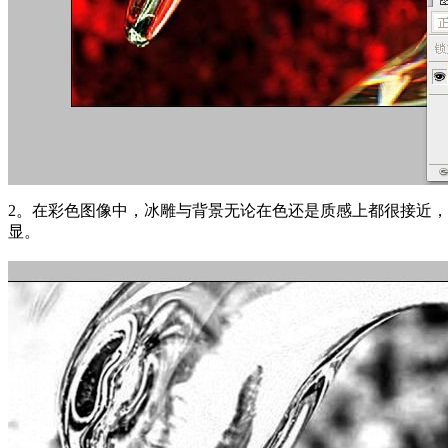
2。在彩色图像中，冰雕与背景无论在色还是质感上都很接近
显。