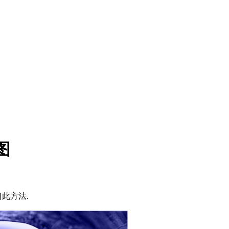
图
此方法.