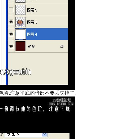
色阶,注意平底的暗部不要丢失掉了.