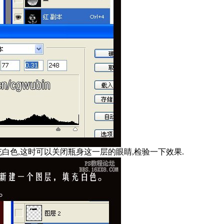
充白色,这时可以关闭瓶身这一层的眼睛,检验一下效果.