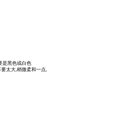
要是黑色或白色
要太大,稍微柔和一点,