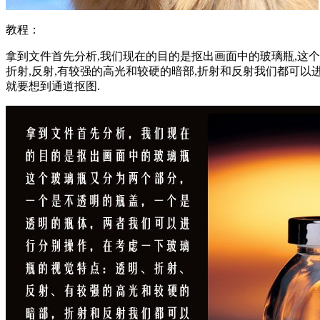
教程：
拿到文件首先分析,我们现在的目的是抠出画面中的玻璃瓶,这个
折射,反射,有较强的高光和较硬的暗部,折射和反射我们都可以
就要想到通道抠图.