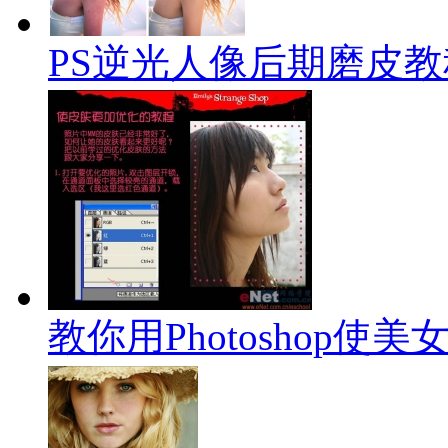
PS逆光人像后期磨皮教
教你用Photoshop使