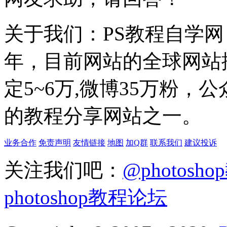
关于我们：PS教程自学网 成
年，目前网站的全球网站排名
定5~6万,微博35万粉，
的教程分享网站之一。
业务合作
免责声明
友情链接
地图
加Q群
联系我们
建议投诉
关注我们吧：
@photosh
photoshop教程论坛