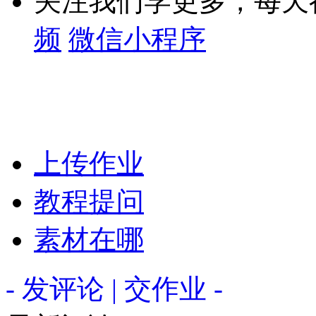
关注我们学更多，每天
频
微信小程序
上传作业
教程提问
素材在哪
- 发评论 | 交作业 -