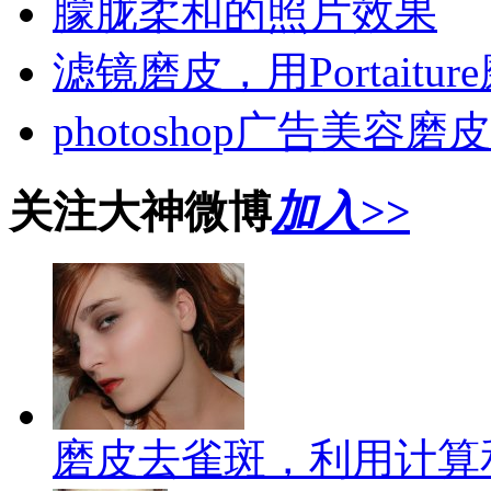
朦胧柔和的照片效果
滤镜磨皮，用Portait
photoshop广告美容
关注大神微博
加入>>
磨皮去雀斑，利用计算