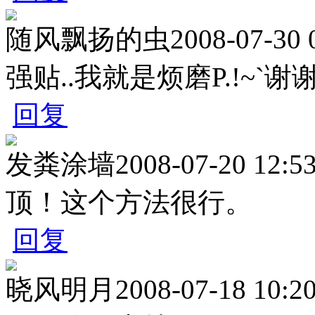
随风飘扬的虫
2008-07-30 
强贴..我就是烦磨P.!~`谢谢L
回复
发粪涂墙
2008-07-20 12:5
顶！这个方法很行。
回复
晓风明月
2008-07-18 10:2