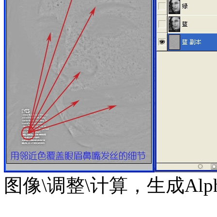
图像\调整\计算，生成Al