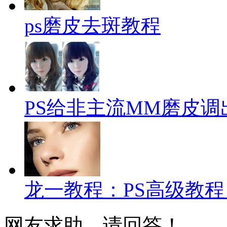
ps磨皮去斑教程
PS给非主流MM磨皮
龙一教程：PS高级教程
网友求助，请回答！