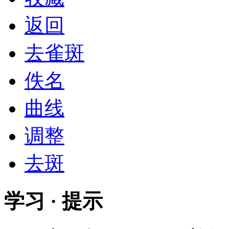
返回
去雀斑
佚名
曲线
调整
去斑
学习 · 提示