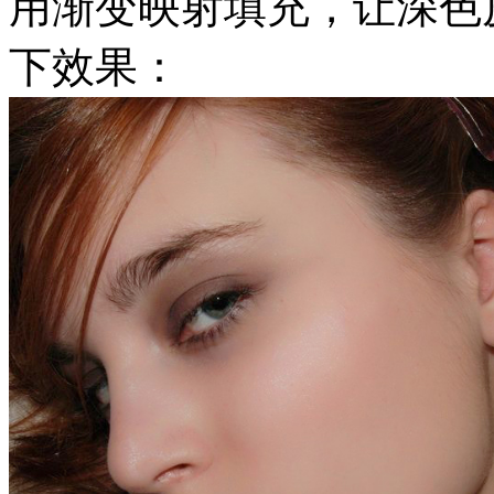
用渐变映射填充，让深色
下效果：