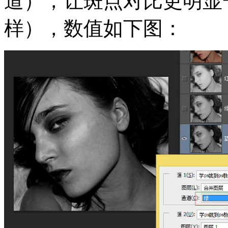
道），让斑点对比更明显
样），数值如下图：