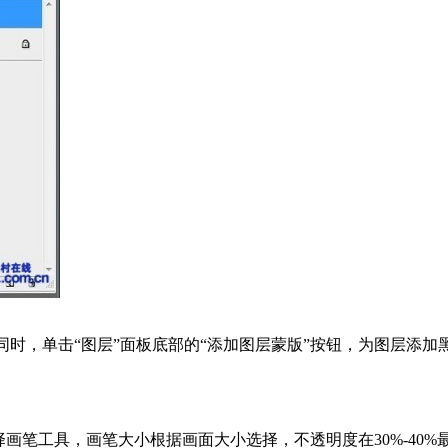
同时，单击“图层”面板底部的“添加图层蒙版”按钮，为图层添
笔工具，画笔大小根据画面大小选择，不透明度在30%-40%