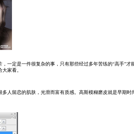
一定是一件很复杂的事，只有那些经过多年苦练的“高手”才能
给大家看。
多人留恋的肌肤，光滑而富有质感。高斯模糊磨皮就是早期时尚