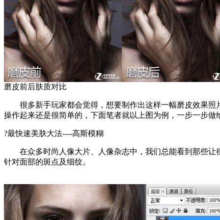
磨皮前后肤质对比
很多新手玩家都会觉得，想要制作出这样一幅磨皮效果照片，
操作起来还是很简单的，下面笔者就以上图为例，一步一步做
?最快速美肤大法----高斯模糊
在众多时尚人像大片、人像杂志中，我们总能看到那些让很
针对面部的斑点及细纹。