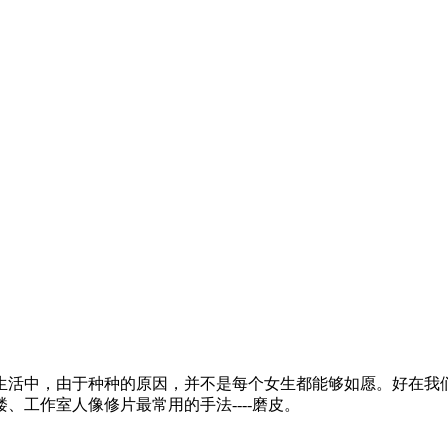
中，由于种种的原因，并不是每个女生都能够如愿。好在我们
工作室人像修片最常用的手法----磨皮。