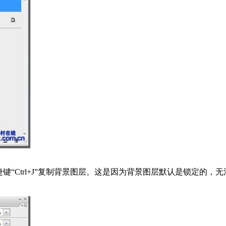
“Ctrl+J”复制背景图层。这是因为背景图层默认是锁定的，