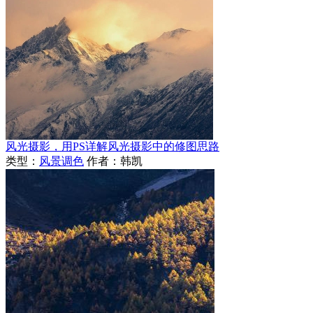
风光摄影，用PS详解风光摄影中的修图思路
类型：
风景调色
作者：韩凯