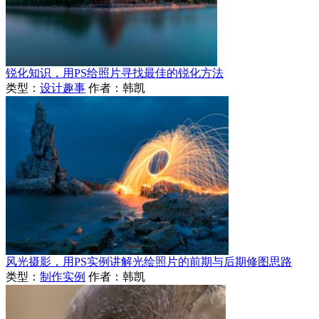
锐化知识，用PS给照片寻找最佳的锐化方法
类型：
设计趣事
作者：韩凯
风光摄影，用PS实例讲解光绘照片的前期与后期修图思路
类型：
制作实例
作者：韩凯