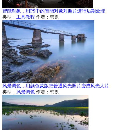
智能对象，用PS中的智能对象对照片进行后期处理
类型：
工具教程
作者：韩凯
风景调色，用颜色蒙版把普通风光照片变成风光大片
类型：
风景调色
作者：韩凯