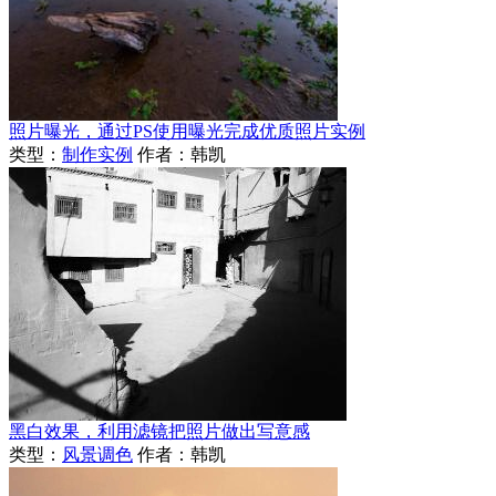
照片曝光，通过PS使用曝光完成优质照片实例
类型：
制作实例
作者：韩凯
黑白效果，利用滤镜把照片做出写意感
类型：
风景调色
作者：韩凯