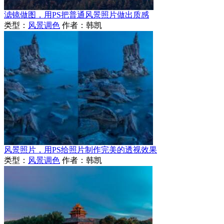
滤镜做图，用PS把普通风景照片做出质感
类型：
风景调色
作者：韩凯
风景照片，用PS给照片制作完美的透视效果
类型：
风景调色
作者：韩凯