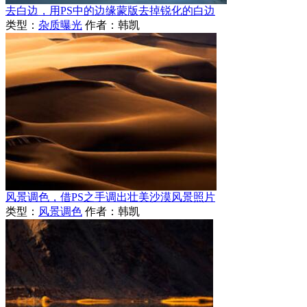
去白边，用PS中的边缘蒙版去掉锐化的白边
类型：
杂质曝光
作者：韩凯
风景调色，借PS之手调出壮美沙漠风景照片
类型：
风景调色
作者：韩凯