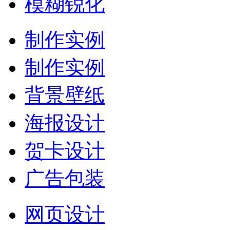
模糊锐化
制作实例
制作实例
背景壁纸
海报设计
贺卡设计
广告包装
网页设计