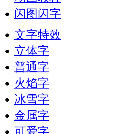
闪图闪字
文字特效
立体字
普通字
火焰字
冰雪字
金属字
可爱字