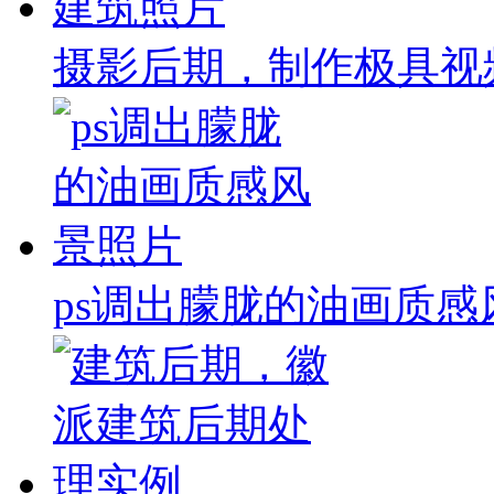
摄影后期，制作极具视
ps调出朦胧的油画质感