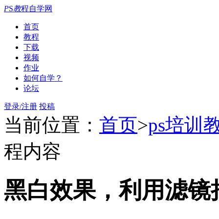
P
S
教
程自学网
首页
教程
下载
视频
作业
如何自学？
论坛
登录/注册
投稿
当前位置：
首页
>
ps培训
程内容
黑白效果，利用滤镜