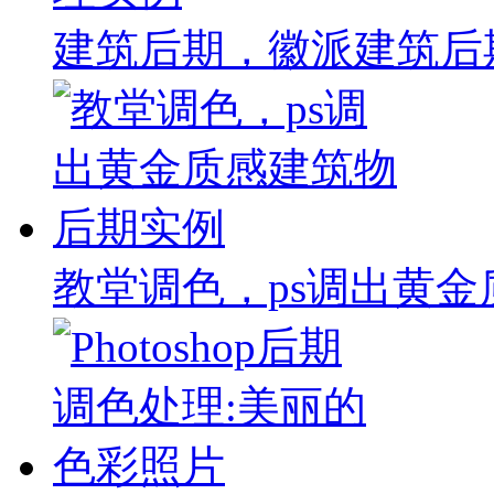
建筑后期，徽派建筑后
教堂调色，ps调出黄