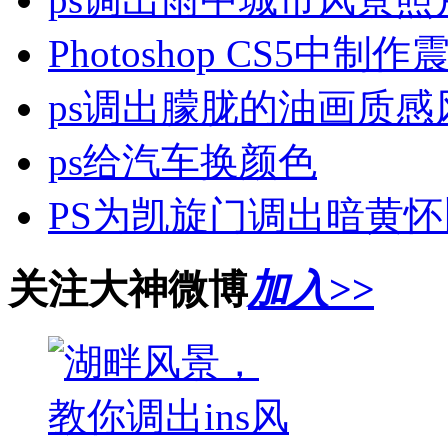
Photoshop CS5中制
ps调出朦胧的油画质感
ps给汽车换颜色
PS为凯旋门调出暗黄
关注大神微博
加入>>