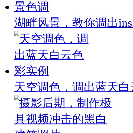
湖畔风景，教你调出in
天空调色，调出蓝天白