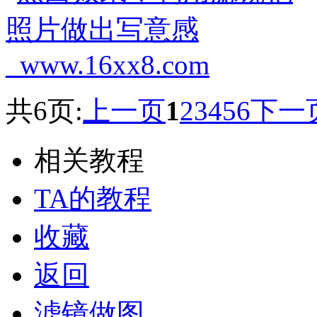
共6页:
上一页
1
2
3
4
5
6
下一
相关教程
TA的教程
收藏
返回
滤镜做图