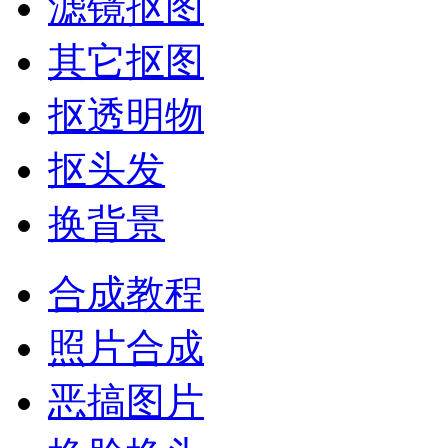
滤镜抠图
其它抠图
抠透明物
抠头发
换背景
合成教程
照片合成
恶搞图片