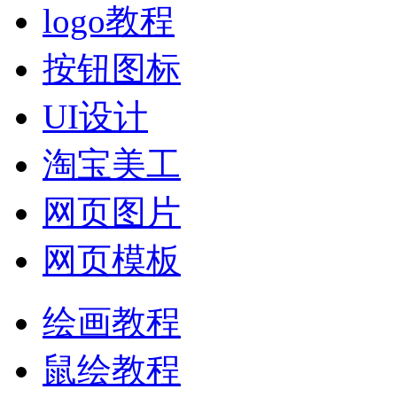
logo教程
按钮图标
UI设计
淘宝美工
网页图片
网页模板
绘画教程
鼠绘教程