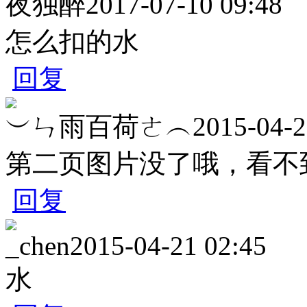
夜独醉
2017-07-10 09:48
怎么扣的水
回复
︶ㄣ雨百荷ㄜ︵
2015-04-2
第二页图片没了哦，看不
回复
_chen
2015-04-21 02:45
水