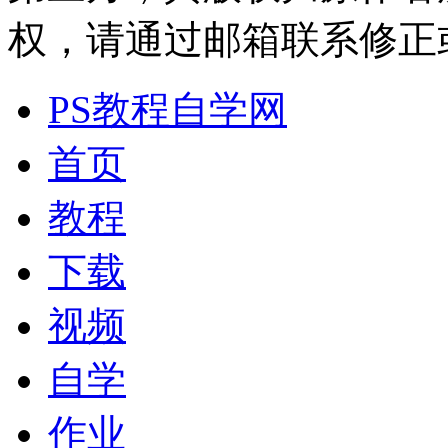
权，请通过邮箱联系修正或删除
PS教程自学网
首页
教程
下载
视频
自学
作业