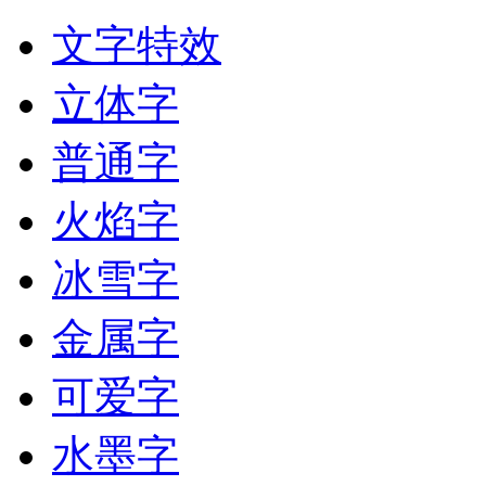
文字特效
立体字
普通字
火焰字
冰雪字
金属字
可爱字
水墨字