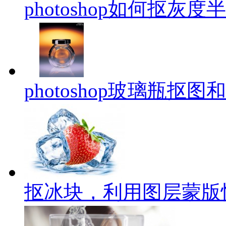
photoshop如何抠灰
photoshop玻璃瓶抠
抠冰块，利用图层蒙版