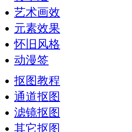
艺术画效
元素效果
怀旧风格
动漫签
抠图教程
通道抠图
滤镜抠图
其它抠图