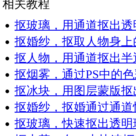
相关教程
抠玻璃，用通道抠出透
抠婚纱，抠取人物身上
抠人物，用通道抠出半
抠烟雾，通过PS中的
抠冰块，用图层蒙版抠
抠婚纱，抠婚通过通道
抠玻璃，快速抠出透明