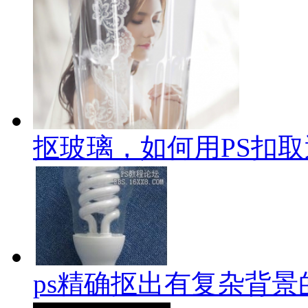
抠玻璃，如何用PS扣
ps精确抠出有复杂背景