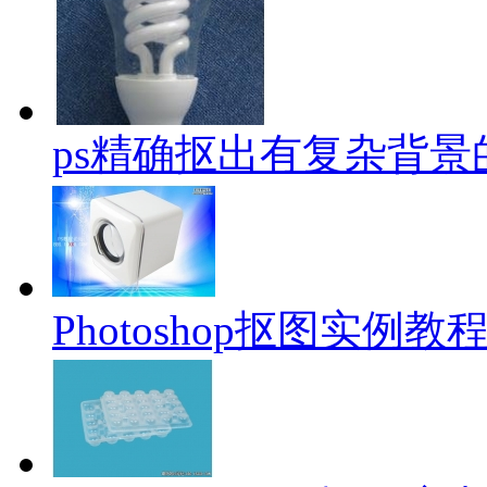
ps精确抠出有复杂背景
Photoshop抠图实例