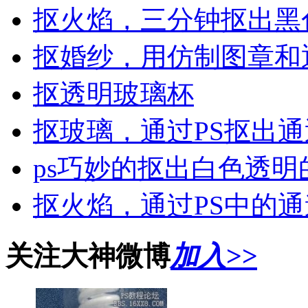
抠火焰，三分钟抠出黑
抠婚纱，用仿制图章和
抠透明玻璃杯
抠玻璃，通过PS抠出
ps巧妙的抠出白色透明
抠火焰，通过PS中的
关注大神微博
加入>>