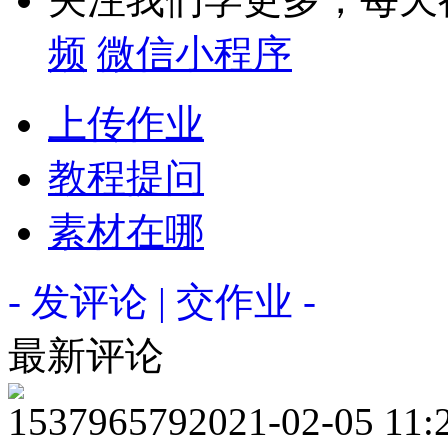
频
微信小程序
上传作业
教程提问
素材在哪
- 发评论 | 交作业 -
最新评论
153796579
2021-02-05 11: