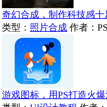
奇幻合成，制作科技感十
类型：
照片合成
作者：P
游戏图标，用PS打造火