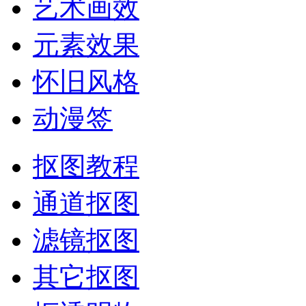
艺术画效
元素效果
怀旧风格
动漫签
抠图教程
通道抠图
滤镜抠图
其它抠图