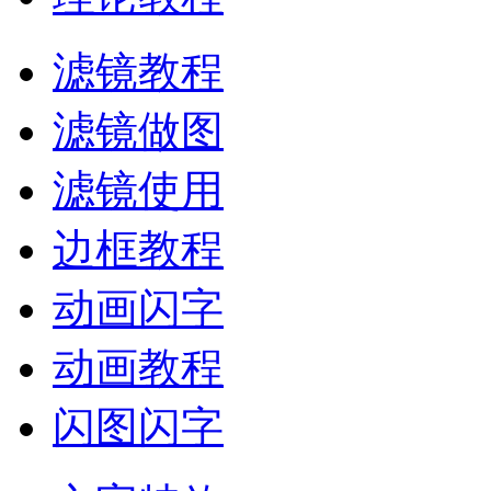
滤镜教程
滤镜做图
滤镜使用
边框教程
动画闪字
动画教程
闪图闪字