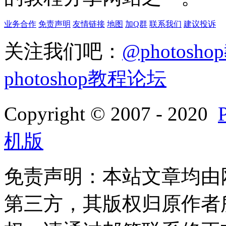
业务合作
免责声明
友情链接
地图
加Q群
联系我们
建议投诉
关注我们吧：
@photosh
photoshop教程论坛
Copyright © 2007 - 2020
机版
免责声明：本站文章均由
第三方，其版权归原作者