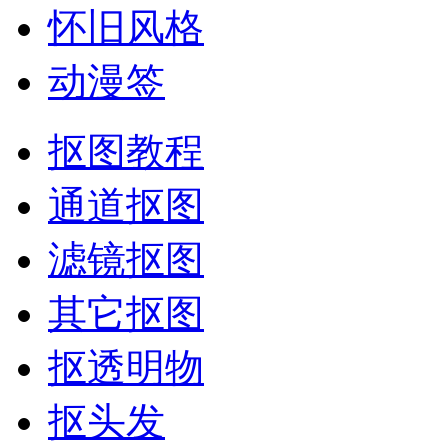
怀旧风格
动漫签
抠图教程
通道抠图
滤镜抠图
其它抠图
抠透明物
抠头发