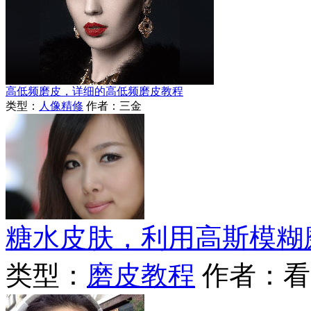
高低频磨皮，详细的高低频磨皮教程
类型：
人像精修
作者：三金
糖水皮肤，利用高斯模糊
类型：
磨皮教程
作者：看