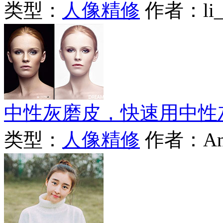
类型：
人像精修
作者：li_D
中性灰磨皮，快速用中性
类型：
人像精修
作者：An