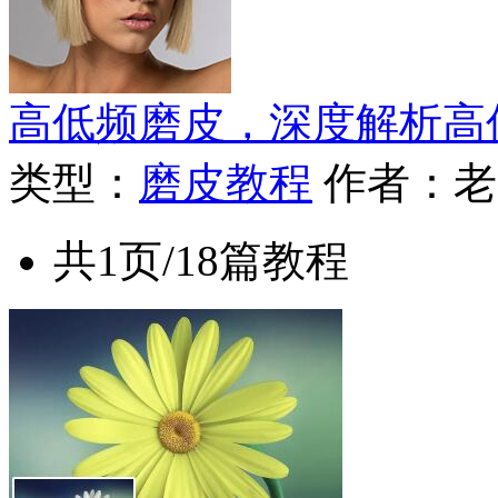
高低频磨皮，深度解析高
类型：
磨皮教程
作者：老
共1页/18篇教程