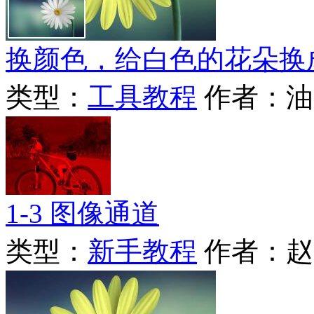
换颜色，给白色的花朵换
类型：
工具教程
作者：油
1-3 图像通道
类型：
新手教程
作者：赵