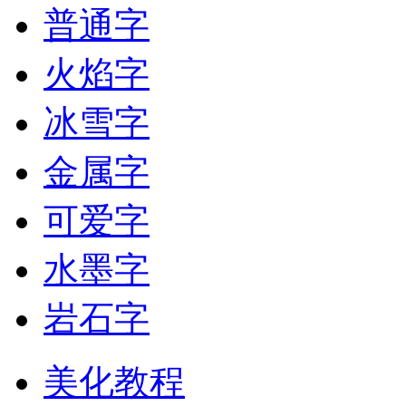
普通字
火焰字
冰雪字
金属字
可爱字
水墨字
岩石字
美化教程