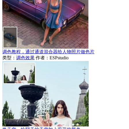
调色教程，通过通道混合器给人物照片做色片
类型：
调色效果
作者：ESPstudio