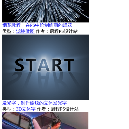
烟花教程，在PS中绘制绚丽的烟花
类型：
滤镜做图
作者：启程PS设计站
发光字，制作酷炫的立体发光字
类型：
3D立体字
作者：启程PS设计站