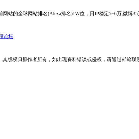
，目前网站的全球网站排名(Alexa排名)1W位，日IP稳定5~6万
教程论坛
版权归原作者所有，如出现资料错误或侵权，请通过邮箱联系修正或删