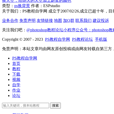
换天空，给阴天的天空加上蔚蓝的颜色
类型：
ps换背景
作者：ESPstudio
关于我们：PS教程自学网 成立于2007/02/26,成立已超十年
业务合作
免责声明
友情链接
地图
加Q群
联系我们
建议投诉
关注我们吧：
@photoshop教程论坛
小程序
公众号：photoshop
Copyright © 2007 - 2023
PS教程自学网
PS教程论坛
手机版
免责声明：本站文章均由网友原创投稿或由网友转载自第三方，其
PS教程自学网
首页
教程
下载
视频
自学
作业
论坛
搜索