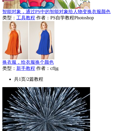
智能对象，通过PS中的智能对象给人物变换衣服颜色
类型：
工具教程
作者：PS自学教程Photoshop
换衣服，给衣服换个颜色
类型：
新手教程
作者：cfljg
共1页/2篇教程