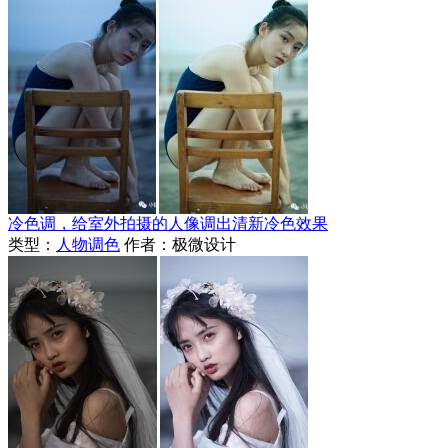
冷色调，给室外拍摄的人像调出清新冷色效果
类型：
人物调色
作者：极微设计