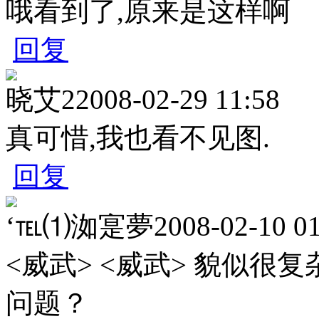
哦看到了,原来是这样啊
回复
晓艾2
2008-02-29 11:58
真可惜,我也看不见图.
回复
‘℡⑴洳寔夢
2008-02-10 0
<威武> <威武> 貌似
问题？