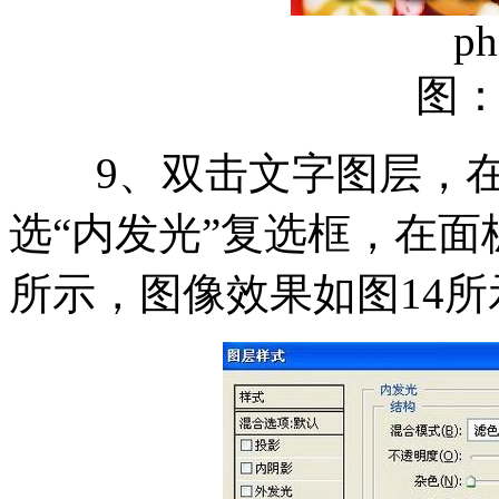
ph
图
9、双击文字图层，在
选“内发光”复选框，在面板
所示，图像效果如图14所