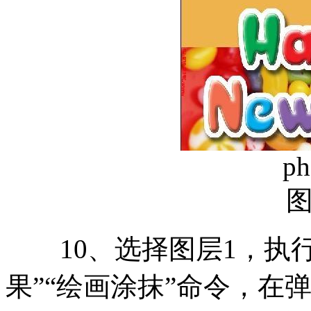
ph
10、选择图层1，执行
果”“绘画涂抹”命令，在