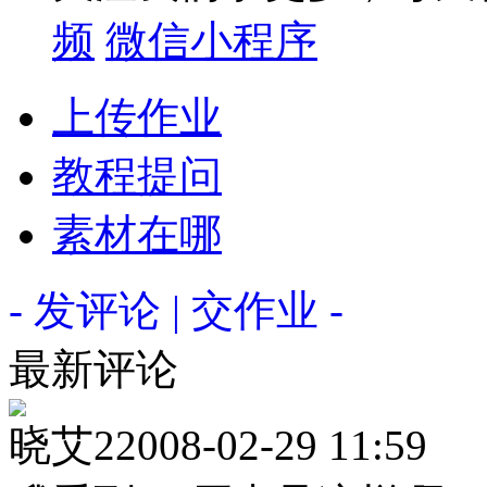
频
微信小程序
上传作业
教程提问
素材在哪
- 发评论 | 交作业 -
最新评论
晓艾2
2008-02-29 11:59