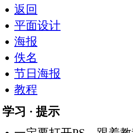
返回
平面设计
海报
佚名
节日海报
教程
学习 · 提示
一定要打开PS，跟着