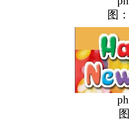
ph
图
ph