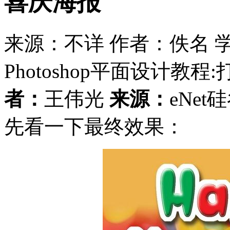
喜庆海报
来源：不详
作者：佚名
Photoshop平面设计教
者：
王伟光
来源：
eNet
先看一下最终效果：