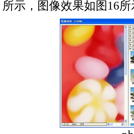
所示，图像效果如图16所