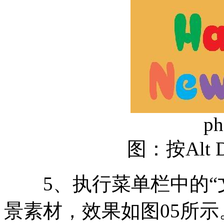
ph
图：按Alt 
5、执行菜单栏中的“文
景素材，效果如图05所示