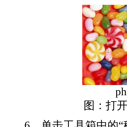
ph
图：打
6、单击工具箱中的“移