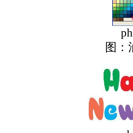
ph
图：