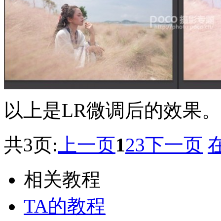
以上是LR微调后的效果。
共3页:
上一页
1
2
3
下一页
相关教程
TA的教程