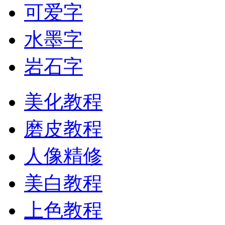
可爱字
水墨字
岩石字
美化教程
磨皮教程
人像精修
美白教程
上色教程