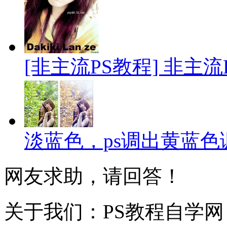
[非主流PS教程] 非主流P
淡蓝色，ps调出黄蓝
网友求助，请回答！
关于我们：PS教程自学网 成