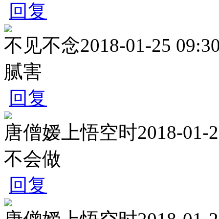
回复
不见不念
2018-01-25 09:3
腻害
回复
唐僧嫒上悟空时
2018-01-2
不会做
回复