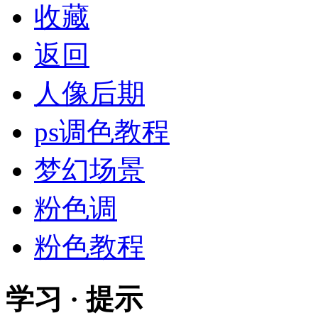
收藏
返回
人像后期
ps调色教程
梦幻场景
粉色调
粉色教程
学习 · 提示