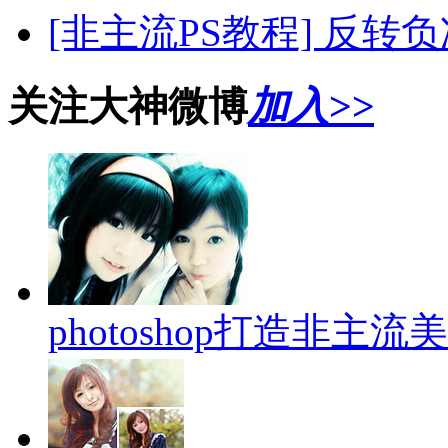
[非主流PS教程] 反转
关注大神微博
加入>>
photoshop打造非