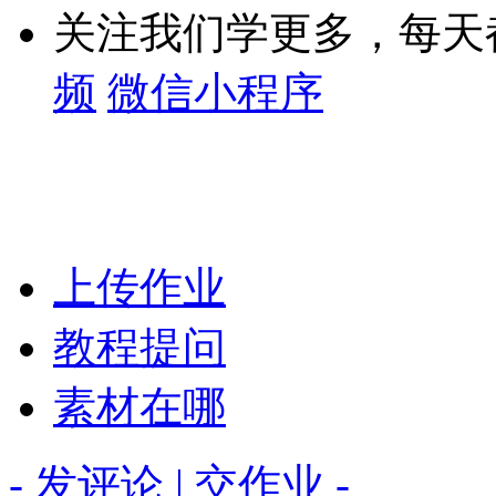
关注我们学更多，每天
频
微信小程序
上传作业
教程提问
素材在哪
- 发评论 | 交作业 -