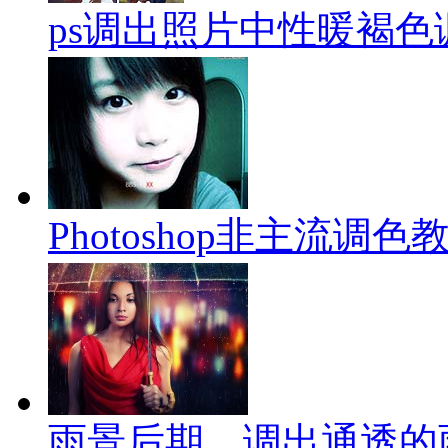
ps调出照片中性暖褐色
Photoshop非主流调
雨景后期，调出通透的