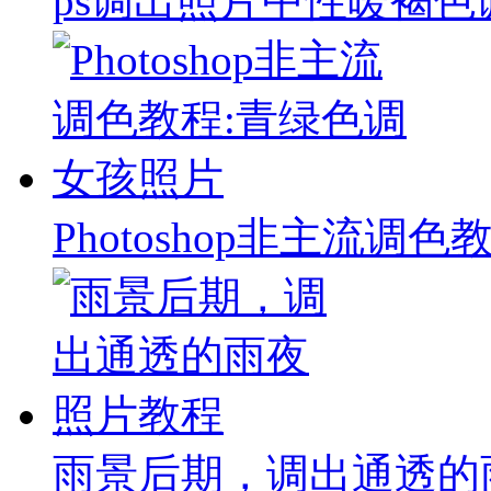
ps调出照片中性暖褐色
Photoshop非主流调
雨景后期，调出通透的