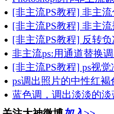
[非主流PS教程] 非
[非主流PS教程] 非主
[非主流PS教程] 反转
非主流ps:用通道替换
[非主流PS教程] ps
ps调出照片的中性红褐
蓝色调，调出淡淡的淡
关注大神微博
加入>>