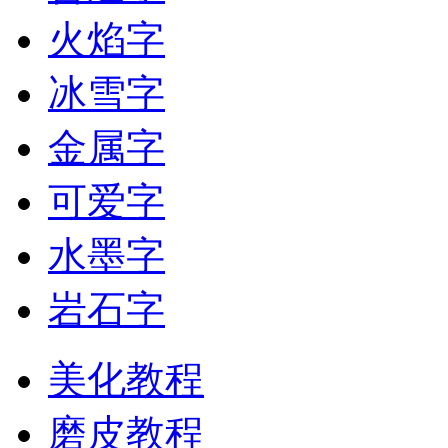
火焰字
冰雪字
金属字
可爱字
水墨字
岩石字
美化教程
磨皮教程