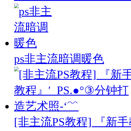
ps非主流暗调暖色
[非主流PS教程] 『新手