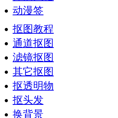
动漫签
抠图教程
通道抠图
滤镜抠图
其它抠图
抠透明物
抠头发
换背景