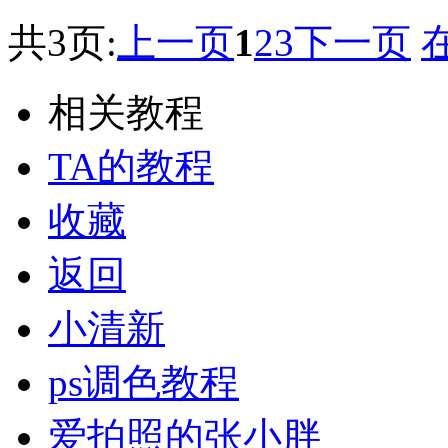
共3页:
上一页
1
2
3
下一页
相关教程
TA的教程
收藏
返回
小清新
ps调色教程
爱拍照的张小胖