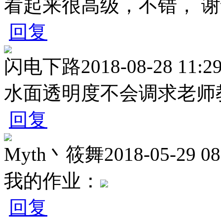
看起来很高级，不错， 
回复
闪电下路
2018-08-28 11:2
水面透明度不会调求老师
回复
Myth丶筱舞
2018-05-29 08
我的作业：
回复