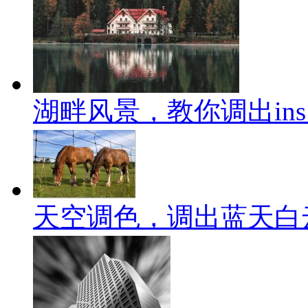
湖畔风景，教你调出in
天空调色，调出蓝天白