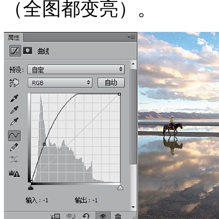
（全图都变亮）。