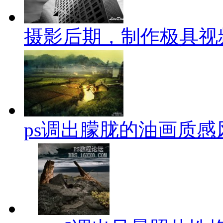
摄影后期，制作极具视
ps调出朦胧的油画质感