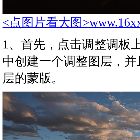
<点图片看大图>
www.16x
1、首先，点击调整调板
中创建一个调整图层，并
层的蒙版。