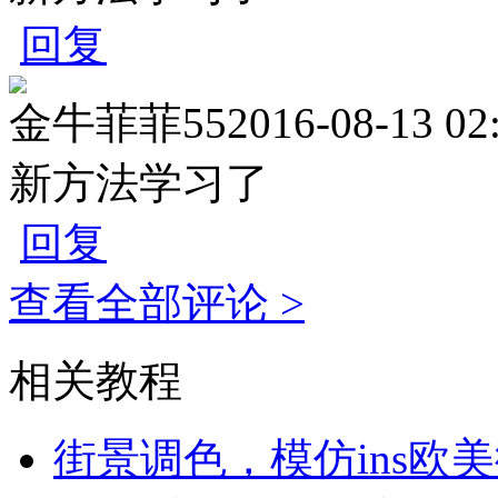
回复
金牛菲菲55
2016-08-13 02
新方法学习了
回复
查看全部评论 >
相关教程
街景调色，模仿ins欧