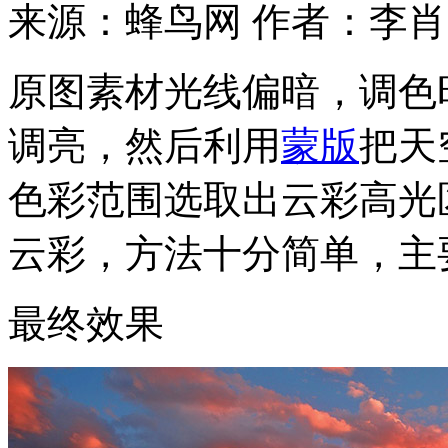
来源：蜂鸟网
作者：李肖
原图素材光线偏暗，调色
调亮，然后利用
蒙版
把天
色彩范围选取出云彩高光
云彩，方法十分简单，主
最终效果