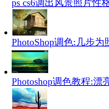
ps cs6调出风景照片
PhotoShop调色:几
Photoshop调色教程