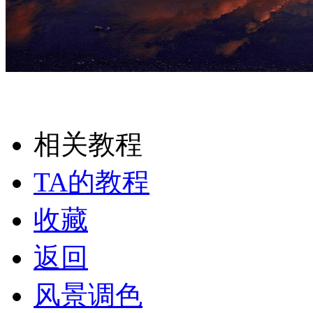
相关教程
TA的教程
收藏
返回
风景调色