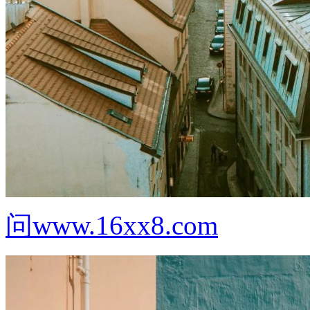
问www.16xx8.com