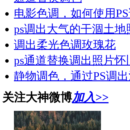
电影色调，如何使用P
ps调出大气的干涸土地
调出柔光色调玫瑰花
ps通道替换调出照片怀
静物调色，通过PS调
关注大神微博
加入>>