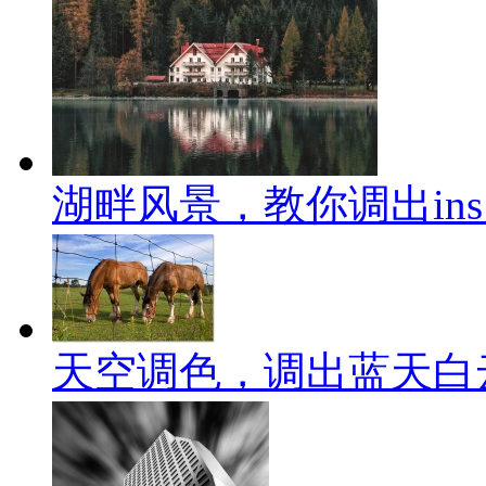
湖畔风景，教你调出in
天空调色，调出蓝天白