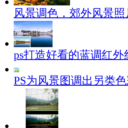
风景调色，郊外风景照
ps打造好看的蓝调红外
PS为风景图调出另类色