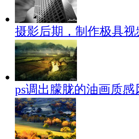
摄影后期，制作极具视
ps调出朦胧的油画质感