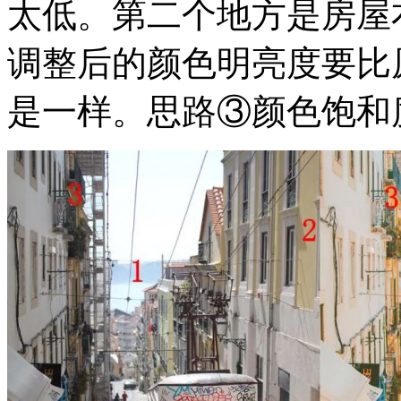
太低。第二个地方是房屋
调整后的颜色明亮度要比
是一样。思路③颜色饱和