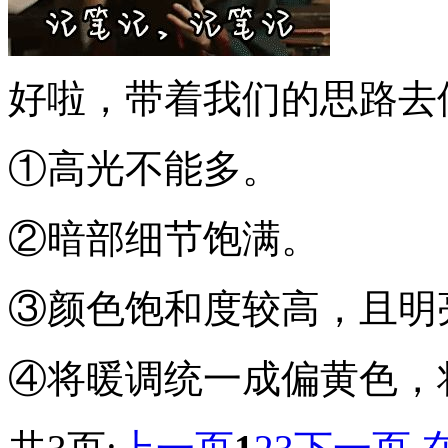
好啦，带着我们的思路去
①高光不能多。
②暗部细节饱满。
③颜色饱和度较高，且明
④将暖调统一成偏黄色，