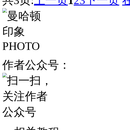
共3页:
上一页
1
2
3
下一页
作者公众号：