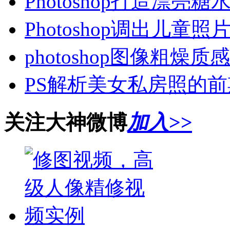
Photoshop打造漂
Photoshop调出儿童
photoshop图像粗燥
PS解析美女私房照的
关注大神微博
加入>>