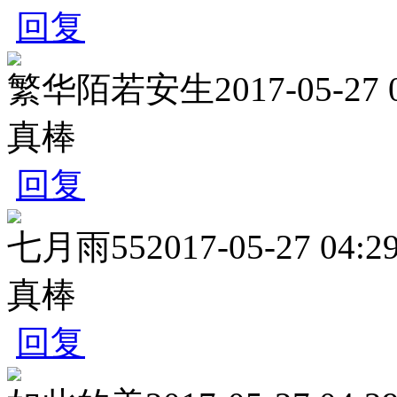
回复
繁华陌若安生
2017-05-27 
真棒
回复
七月雨55
2017-05-27 04:2
真棒
回复