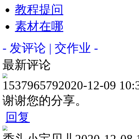
教程提问
素材在哪
- 发评论 | 交作业 -
最新评论
153796579
2020-12-09 10:
谢谢您的分享。
回复
秃头小宝贝儿
2020-12-08 