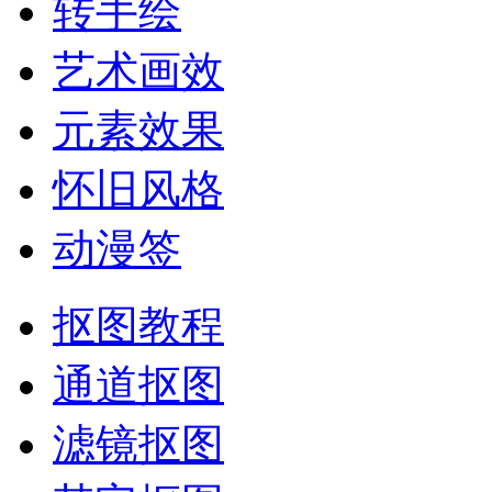
转手绘
艺术画效
元素效果
怀旧风格
动漫签
抠图教程
通道抠图
滤镜抠图