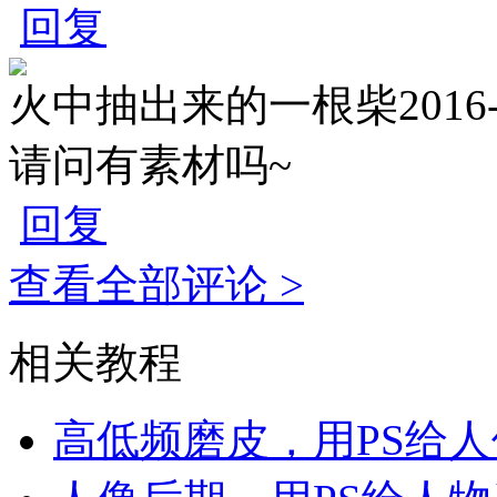
回复
火中抽出来的一根柴
2016
请问有素材吗~
回复
查看全部评论 >
相关教程
高低频磨皮，用PS给