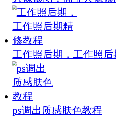
工作照后期，工作照后
ps调出质感肤色教程