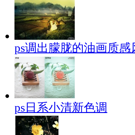
ps调出朦胧的油画质感
ps日系小清新色调