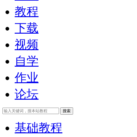
教程
下载
视频
自学
作业
论坛
搜索
基础教程