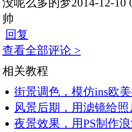
没呢么多的梦
2014-12-10 
帅
回复
查看全部评论 >
相关教程
街景调色，模仿ins欧
风景后期，用滤镜给照
夜景效果，用PS制作