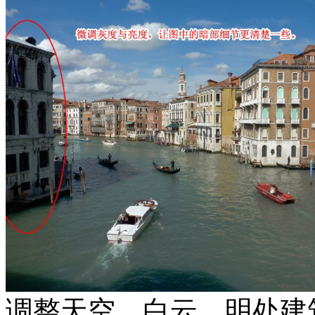
调整天空、白云、明处建