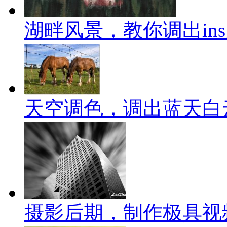
湖畔风景，教你调出in
天空调色，调出蓝天白
摄影后期，制作极具视