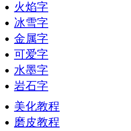
火焰字
冰雪字
金属字
可爱字
水墨字
岩石字
美化教程
磨皮教程