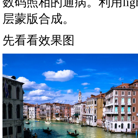
数码照相的通病。利用ligh
层蒙版合成。
先看看效果图