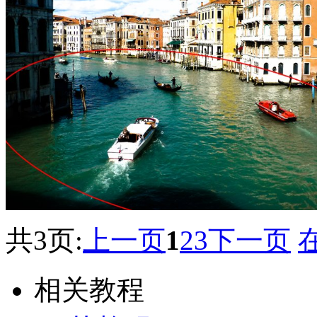
共3页:
上一页
1
2
3
下一页
相关教程