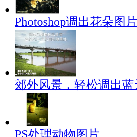
Photoshop调出花朵
郊外风景，轻松调出蓝
PS处理动物图片