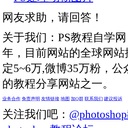
网友求助，请回答！
关于我们：PS教程自学网 成
年，目前网站的全球网站排名
定5~6万,微博35万粉，
的教程分享网站之一。
业务合作
免责声明
友情链接
地图
加Q群
联系我们
建议投诉
关注我们吧：
@photosh