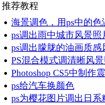
推荐教程
海景调色，用ps中的色
ps调出雨中城市风景照
ps调出朦胧的油画质感
PS混合模式调清晰风
Photoshop CS5中制
ps给汽车换颜色
ps为樱花图片调出日系