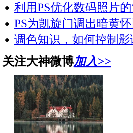
利用PS优化数码照片
PS为凯旋门调出暗黄
调色知识，如何控制影
关注大神微博
加入>>