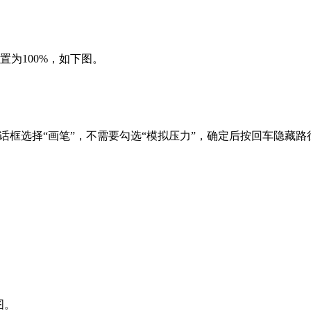
为100%，如下图。
话框选择“画笔”，不需要勾选“模拟压力”，确定后按回车隐藏路
图。