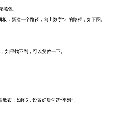
填充黑色。
板，新建一个路径，勾出数字“2”的路径，如下图。
笔，如果找不到，可以复位一下。
置散布，如图5，设置好后勾选“平滑”。