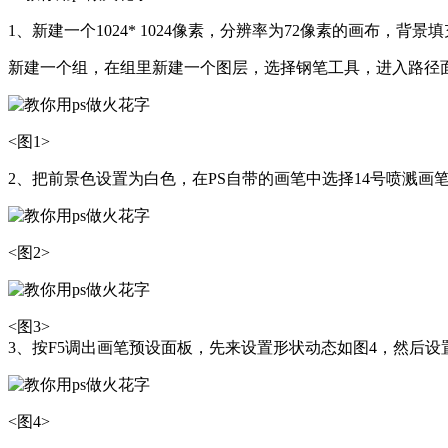
1、新建一个1024* 1024像素，分辨率为72像素的画布，背景
新建一个组，在组里新建一个图层，选择钢笔工具，进入路径面
<图1>
2、把前景色设置为白色，在PS自带的画笔中选择14号喷溅画
<图2>
<图3>
3、按F5调出画笔预设面板，先来设置形状动态如图4，然后设
<图4>