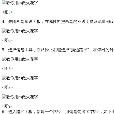
<图5>
4、关闭画笔预设面板，在属性栏把画笔的不透明度及流量都设置
<图6>
5、选择钢笔工具，在路径上右键选择“描边路径”，在弹出的对
<图7>
<图8>
<图9>
6、进入路径面板，新建一个路径，用钢笔勾出“0”路径，如下