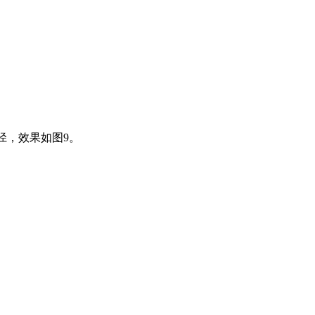
径，效果如图9。