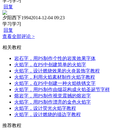
学习学习
回复
夕阳西下1994
2014-12-04 09:23
学习学习
回复
查看全部评论 >
相关教程
岩石字，用PS制作个性的岩浆效果字体
火焰字，在PS中创建简单的火焰字
火焰字，设计燃烧效果的火炎装饰字教程
火焰字，利用火焰素材制作火焰字教程
火焰字，在PS中创建一种火焰铁锈文字
火焰字，用PS制作由烟花构成火焰圣诞节字样
熔岩字，用PS制作视觉震撼的熔岩字
火焰字，用PS制作漂亮的金色火焰字
火焰字，设计荧光火焰字教程
火焰字，设计燃烧的描边字教程
推荐教程