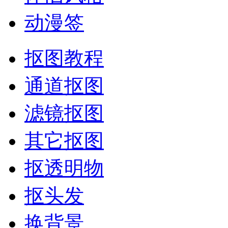
动漫签
抠图教程
通道抠图
滤镜抠图
其它抠图
抠透明物
抠头发
换背景