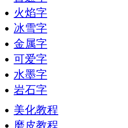
火焰字
冰雪字
金属字
可爱字
水墨字
岩石字
美化教程
磨皮教程