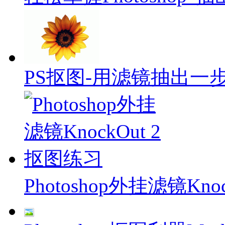
PS抠图-用滤镜抽出一
Photoshop外挂滤镜Kno