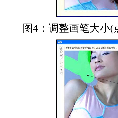
图4：调整画笔大小(点击