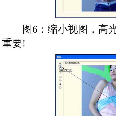
图6：缩小视图，高光
重要!