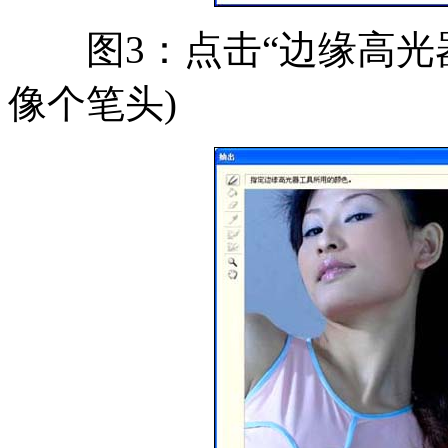
图3：点击“边缘高光器
像个笔头)