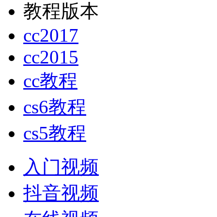
教程版本
cc2017
cc2015
cc教程
cs6教程
cs5教程
入门视频
抖音视频