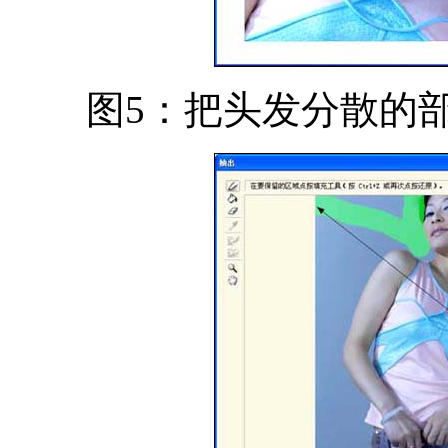
图5：把头发分散的部