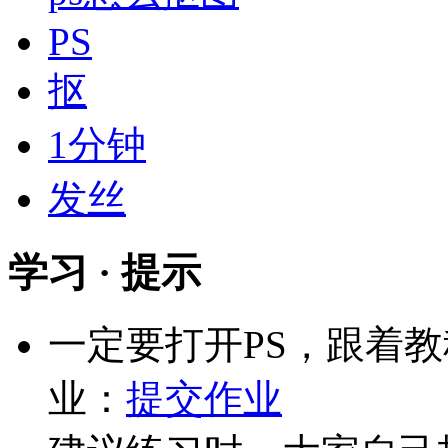
PS
抠
1分钟
发丝
学习 · 提示
一定要打开PS，跟着
业：
提交作业