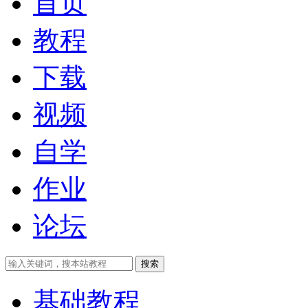
首页
教程
下载
视频
自学
作业
论坛
搜索
基础教程