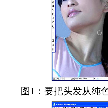
图1：要把头发从纯色