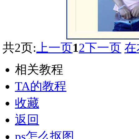
共2页:
上一页
1
2
下一页
在
相关教程
TA的教程
收藏
返回
ps怎么抠图