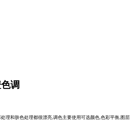
橙色调
色彩处理和肤色处理都很漂亮,调色主要使用可选颜色,色彩平衡,图