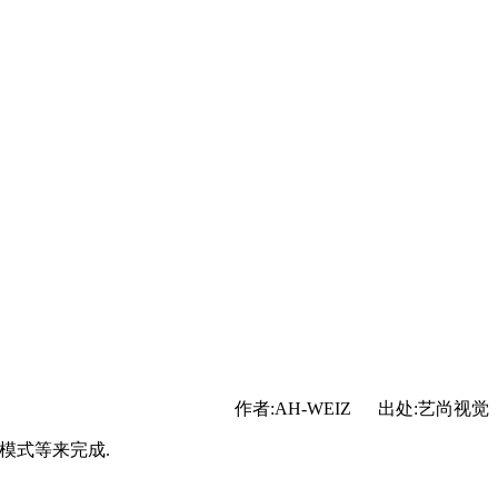
作者:AH-WEIZ 出处:艺尚视觉
层模式等来完成.