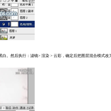
黑白。然后执行：滤镜> 渲染 > 云彩，确定后把图层混合模式改