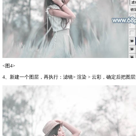
<图4>
4、新建一个图层，再执行：滤镜> 渲染 > 云彩，确定后把图