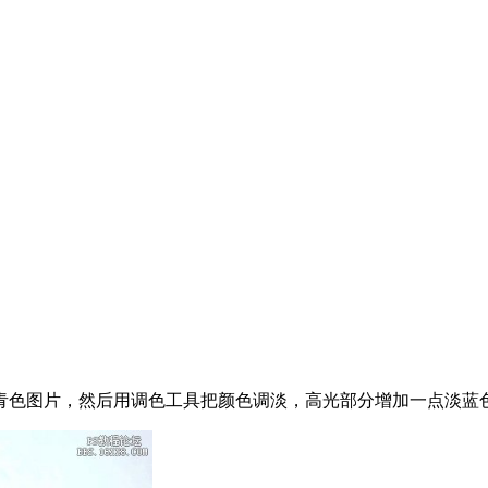
青色图片，然后用调色工具把颜色调淡，高光部分增加一点淡蓝色