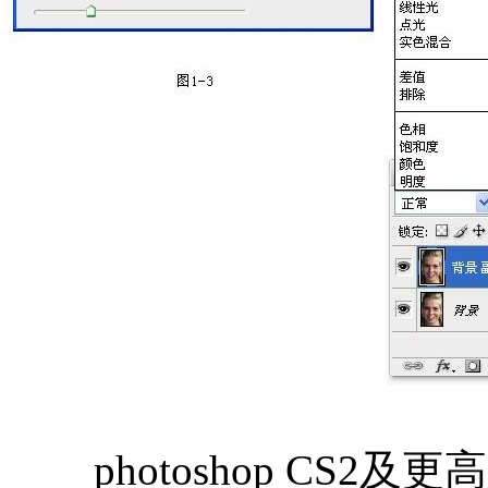
photoshop CS2及