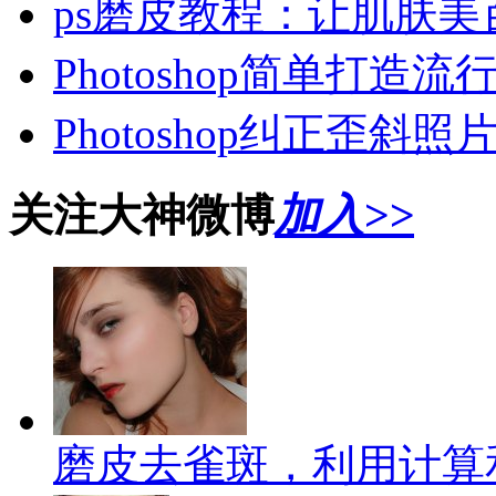
ps磨皮教程：让肌肤美
Photoshop简单打造
Photoshop纠正歪斜
关注大神微博
加入>>
磨皮去雀斑，利用计算