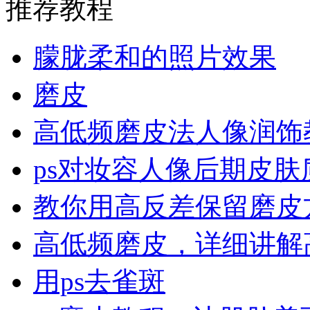
推荐教程
朦胧柔和的照片效果
磨皮
高低频磨皮法人像润饰
ps对妆容人像后期皮
教你用高反差保留磨皮
高低频磨皮，详细讲解
用ps去雀斑