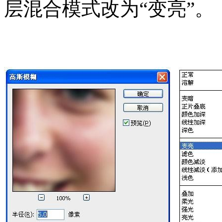
层混合模式改为“变亮”。