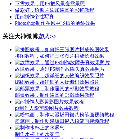
下雪效果，用PS把风景变雪景照
做彩虹，给照片添加逼真的彩虹教程
用ps制作个性写真
Photoshop制作在风中飞扬的薄纱效果
关注大神微博
加入>>
拼图教程，如何把三张图片拼成长图效果
故障效果，通过PS制作故障失真效果照片
编织效果，超详细的人物编织效果照片
邮票效果，制作逼真的邮戳效果教程
ps制作人影剪影图片效果教程
粉笔画，制作动漫坂田银八粉笔画视频教程
制作水杯上的水雾气