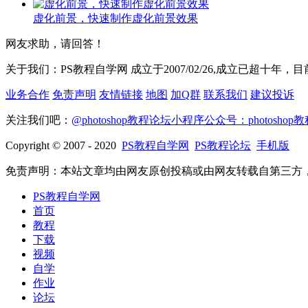
虚化前景，快速制作虚化前景效果
网友求助，请回答！
关于我们：PS教程自学网 成立于2007/02/26,成立已超十年
业务合作
免责声明
友情链接
地图
加Q群
联系我们
建议投诉
关注我们吧：
@photoshop教程论坛
小程序
公众号：photoshop
Copyright © 2007 - 2020
PS教程自学网
PS教程论坛
手机版
免责声明：本站文章均由网友原创投稿或由网友转载自第三方，其
PS教程自学网
首页
教程
下载
视频
自学
作业
论坛