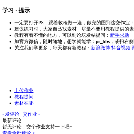
学习 · 提示
一定要打开PS，跟着教程做一遍，做完的图到这交作业
建议练习时，大家自己找素材，尽量不要用教程提供的素
教程有看不懂的地方，可以到论坛发帖提问：
新手求助
加官方微信，随时随地，想学就能学：
ps_bbs
，或扫右侧
关注我们学更多，每天都有新教程：
新浪微博
抖音视频
上传作业
教程提问
素材在哪
- 发评论 | 交作业 -
最新评论
暂无评论，交个作业支持一下吧~
查看全部评论 >