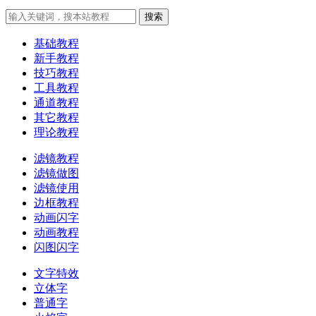
搜索
基础教程
新手教程
技巧教程
工具教程
通道教程
其它教程
理论教程
滤镜教程
滤镜做图
滤镜使用
边框教程
动画闪字
动画教程
闪图闪字
文字特效
立体字
普通字