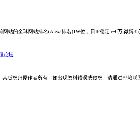
，目前网站的全球网站排名(Alexa排名)1W位，日IP稳定5~6万
教程论坛
版权归原作者所有，如出现资料错误或侵权，请通过邮箱联系修正或删