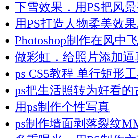
下雪效果，用PS把风
用PS打造人物柔美效果
Photoshop制作在风
做彩虹，给照片添加逼
ps CS5教程 单行矩
ps把生活照转为好看
用ps制作个性写真
ps制作墙面剥落裂纹M