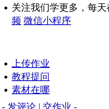
关注我们学更多，每天
频
微信小程序
上传作业
教程提问
素材在哪
- 发评论 | 交作业 -