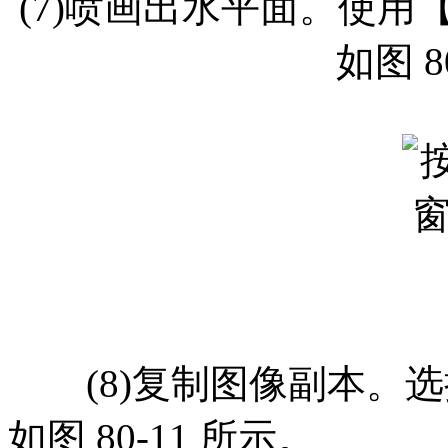
(7)喷画出水平面。使
如图 8
(8)复制图像副本。选
如图 80-11 所示。