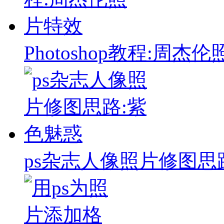
Photoshop教程:周杰
ps杂志人像照片修图思