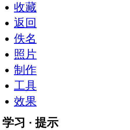
收藏
返回
佚名
照片
制作
工具
效果
学习 · 提示