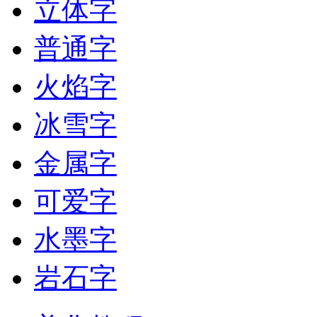
立体字
普通字
火焰字
冰雪字
金属字
可爱字
水墨字
岩石字