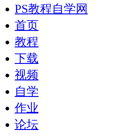
PS教程自学网
首页
教程
下载
视频
自学
作业
论坛