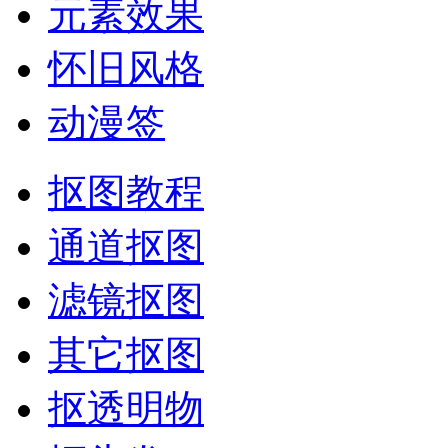
元素效果
怀旧风格
动漫签
抠图教程
通道抠图
滤镜抠图
其它抠图
抠透明物