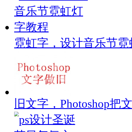
霓虹字，设计音乐节霓
旧文字，Photoshop