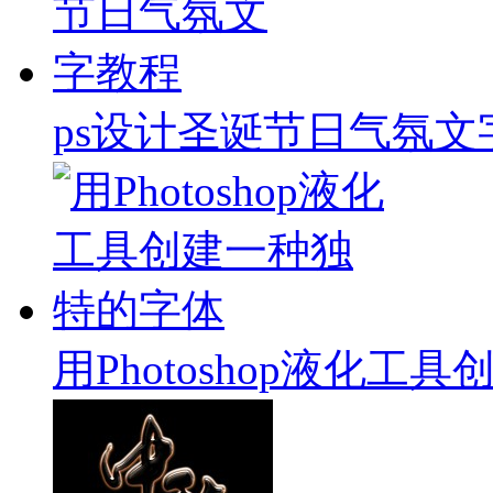
ps设计圣诞节日气氛文
用Photoshop液化