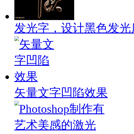
发光字，设计黑色发光
矢量文字凹陷效果