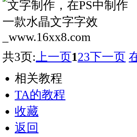
共3页:
上一页
1
2
3
下一页
相关教程
TA的教程
收藏
返回