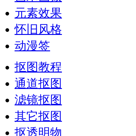
元素效果
怀旧风格
动漫签
抠图教程
通道抠图
滤镜抠图
其它抠图
抠透明物