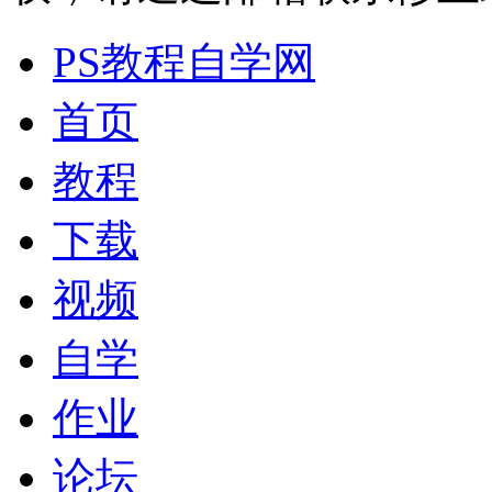
PS教程自学网
首页
教程
下载
视频
自学
作业
论坛