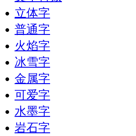
立体字
普通字
火焰字
冰雪字
金属字
可爱字
水墨字
岩石字