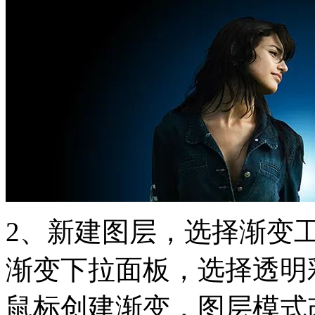
2、新建图层，选择渐变
渐变下拉面板，选择透明
鼠标创建渐变，图层模式