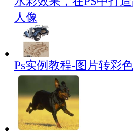
水彩效果，在PS中打
人像
Ps实例教程-图片转彩