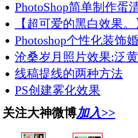
PhotoShop简单制
【超可爱的黑白效果。
Photoshop个性化装
沧桑岁月照片效果:泛黄
线稿提线的两种方法
PS创建雾化效果
关注大神微博
加入>>