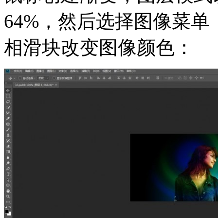
64%，然后选择图像菜
相滑块改变图像颜色：