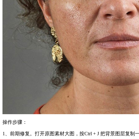
操作步骤：
1、前期修复。打开原图素材大图，按Ctrl + J 把背景图层复