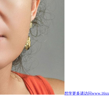
想学更多请访问www.16xx8