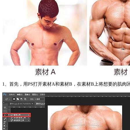
1、首先，用PS打开素材A和素材B，在素材B上将想要的肌肉