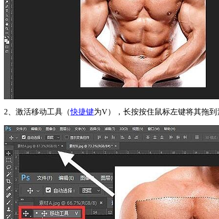
2、激活移动工具（
快捷键
为V），长按按住鼠标左键将其拖到