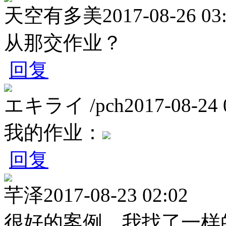
天空有多美
2017-08-26 03
从那交作业？
回复
エキライ /pch
2017-08-24 
我的作业：
回复
芊泽
2017-08-23 02:02
很好的案例，我找了一样