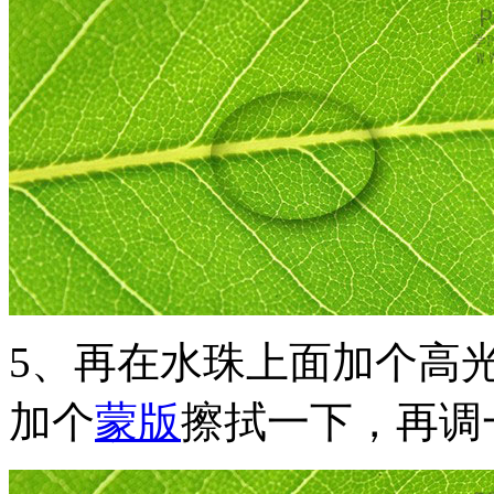
5、再在水珠上面加个高
加个
蒙版
擦拭一下，再调