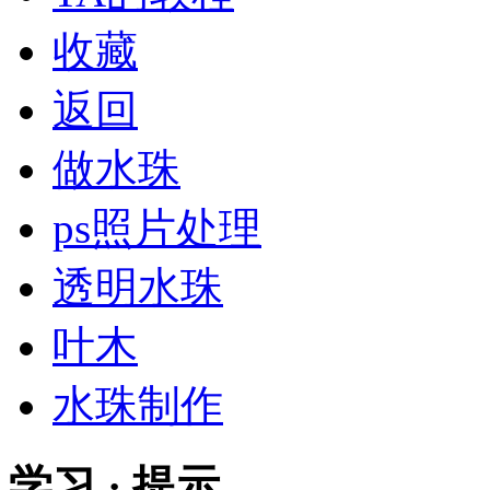
收藏
返回
做水珠
ps照片处理
透明水珠
叶木
水珠制作
学习 · 提示