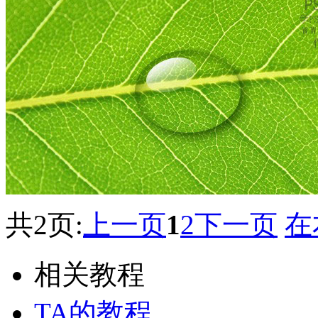
共2页:
上一页
1
2
下一页
在
相关教程
TA的教程