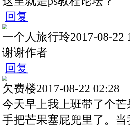
这里就是ps教程论坛？
回复
一个人旅行玲
2017-08-22 
谢谢作者
回复
欠费楼
2017-08-22 02:28
今天早上我上班带了个芒
手把芒果塞屁兜里了。当