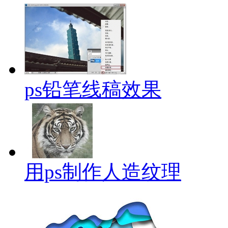
ps铅笔线稿效果
用ps制作人造纹理