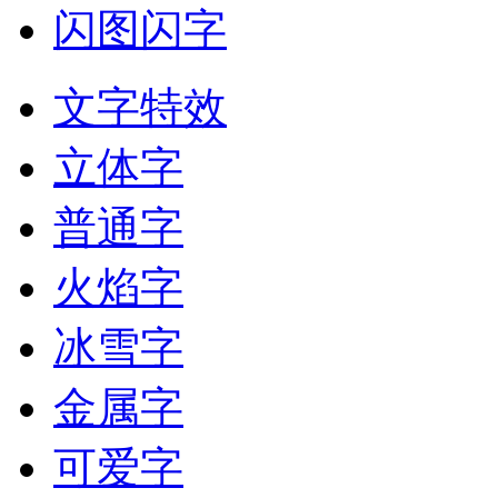
闪图闪字
文字特效
立体字
普通字
火焰字
冰雪字
金属字
可爱字