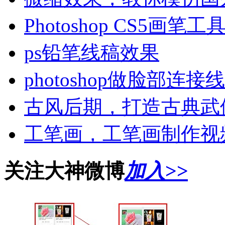
Photoshop CS5
ps铅笔线稿效果
photoshop做脸部连接
古风后期，打造古典武
工笔画，工笔画制作视
关注大神微博
加入>>