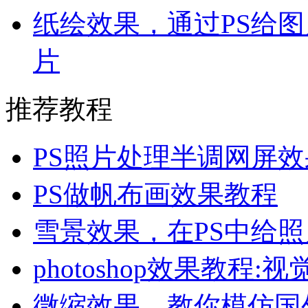
纸绘效果，通过PS给
片
推荐教程
PS照片处理半调网屏效
PS做帆布画效果教程
雪景效果，在PS中给
photoshop效果教程
微缩效果，教你模仿国