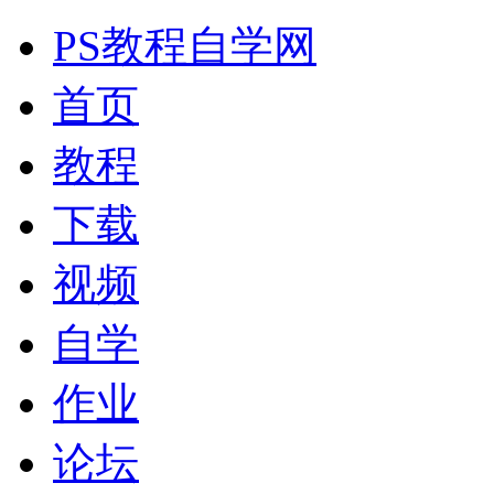
PS教程自学网
首页
教程
下载
视频
自学
作业
论坛