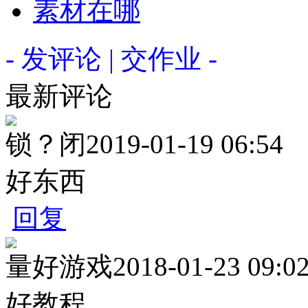
素材在哪
- 发评论 | 交作业 -
最新评论
锁？闭
2019-01-19 06:54
好东西
回复
量好游戏
2018-01-23 09:0
好教程