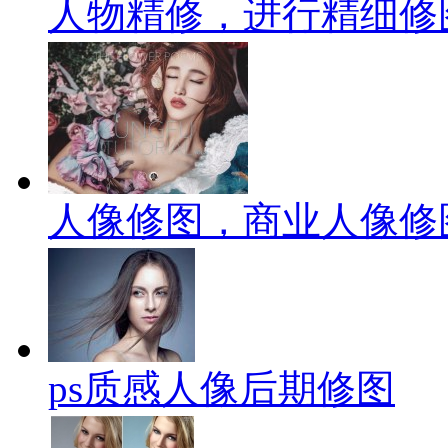
人物精修，进行精细修
人像修图，商业人像修
ps质感人像后期修图