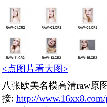
<点图片看大图>
八张欧美名模高清raw原
接:
http://www.16xx8.com/