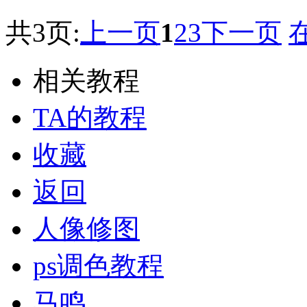
共3页:
上一页
1
2
3
下一页
相关教程
TA的教程
收藏
返回
人像修图
ps调色教程
马鸣