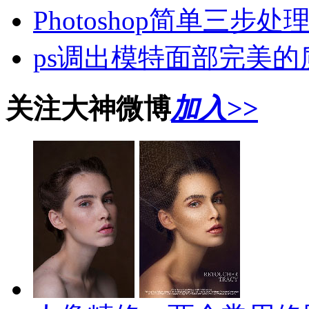
Photoshop简单三步
ps调出模特面部完美的
关注大神微博
加入>>