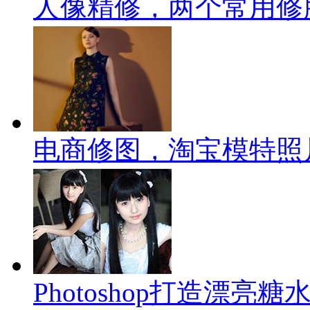
人像精修，两个常用修
电商修图，淘宝模特照
Photoshop打造漂