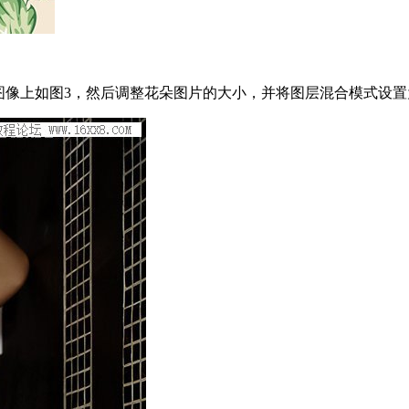
图像上如图3，然后调整花朵图片的大小，并将图层混合模式设置为