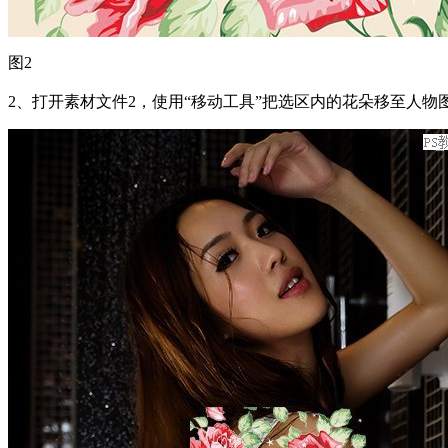
图2
2、打开素材文件2，使用“移动工具”把选区内的花朵移至人物