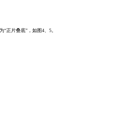
“正片叠底”，如图4、5。