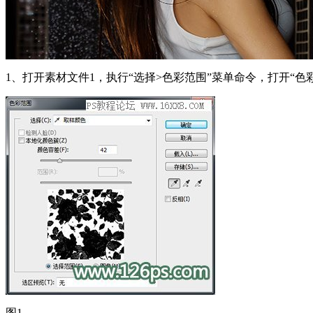
1、打开素材文件1，执行“选择>色彩范围”菜单命令，打开“
图1