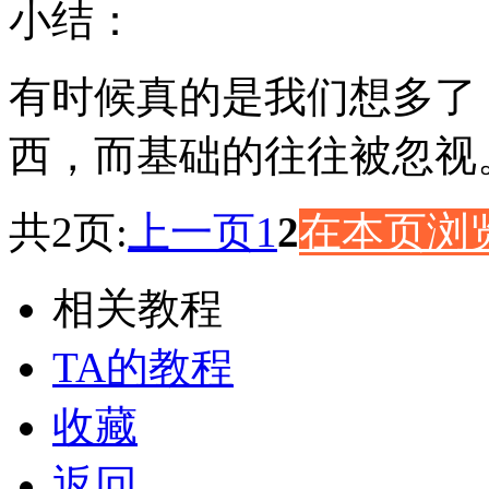
小结：
有时候真的是我们想多了
西，而基础的往往被忽视
共2页:
上一页
1
2
在本页浏
相关教程
TA的教程
收藏
返回