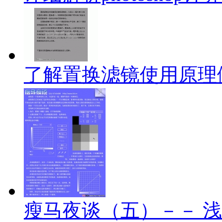
了解置换滤镜使用原理
瘦马夜谈（五）－－ 