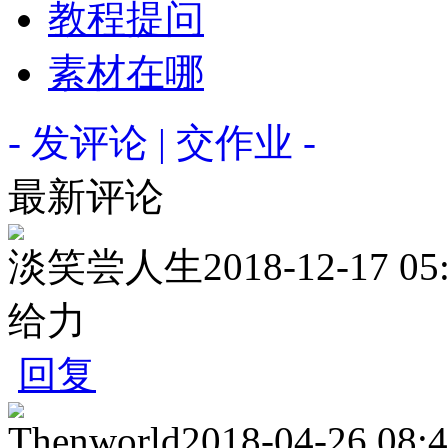
教程提问
素材在哪
- 发评论 | 交作业 -
最新评论
淡笑尝人生
2018-12-17 05
给力
回复
Thenworld
2018-04-26 08: