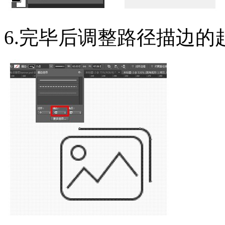
6.完毕后调整路径描边