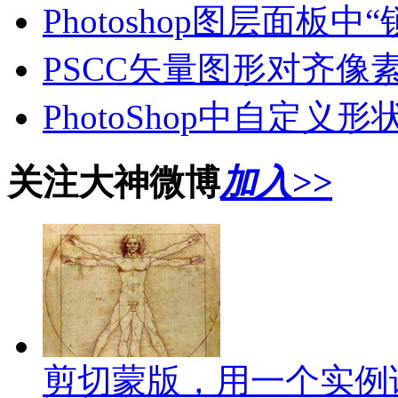
Photoshop图层面板
PSCC矢量图形对齐像
PhotoShop中自定
关注大神微博
加入>>
剪切蒙版，用一个实例