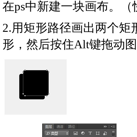
在ps中新建一块画布。（快捷
2.用矩形路径画出两个
形，然后按住Alt键拖动