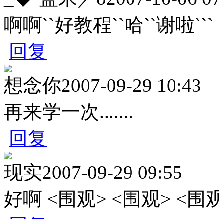
啊啊``好教程``哈``谢啦```
回复
想念你
2007-09-29 10:43
再来学一次.......
回复
现实
2007-09-29 09:55
好啊 <围观> <围观> <围