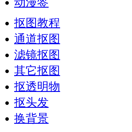
动漫签
抠图教程
通道抠图
滤镜抠图
其它抠图
抠透明物
抠头发
换背景