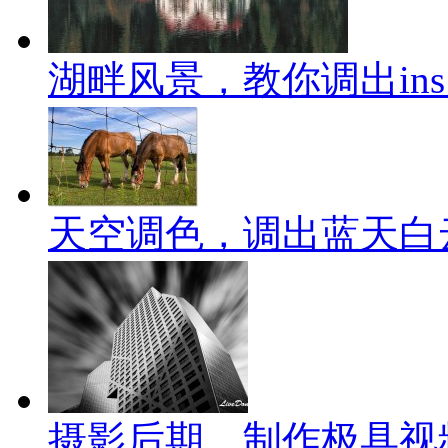
湖畔风景，教你调出in
天空调色，调出蓝天白
摄影后期，制作极具视