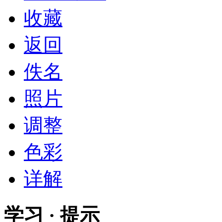
收藏
返回
佚名
照片
调整
色彩
详解
学习 · 提示