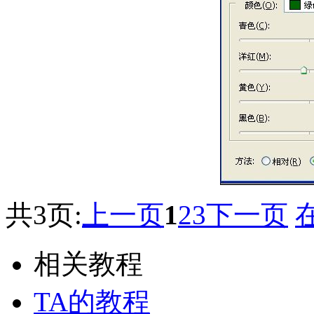
共3页:
上一页
1
2
3
下一页
相关教程
TA的教程