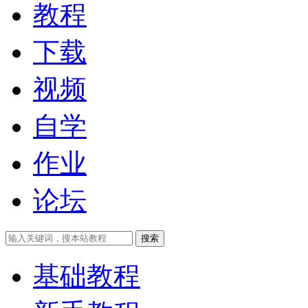
教程
下载
视频
自学
作业
论坛
搜索
基础教程