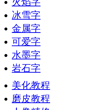
火焰字
冰雪字
金属字
可爱字
水墨字
岩石字
美化教程
磨皮教程