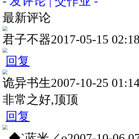
- 发评论 | 交作业 -
最新评论
君子不器
2017-05-15 02:1
回复
诡异书生
2007-10-25 01:1
非常之好,顶顶
回复
_◆`蓝米／o
2007-10-06 0