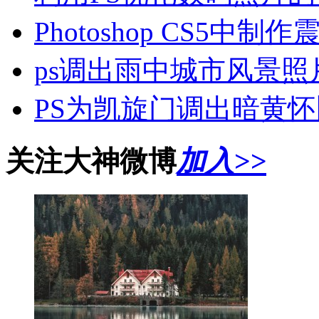
Photoshop CS5中制
ps调出雨中城市风景照
PS为凯旋门调出暗黄
关注大神微博
加入>>