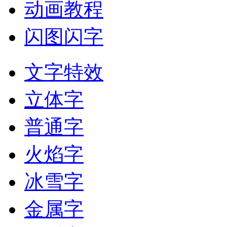
动画教程
闪图闪字
文字特效
立体字
普通字
火焰字
冰雪字
金属字