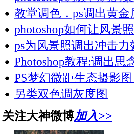
教堂调色，ps调出黄
photoshop如何让
ps为风景照调出冲击力
Photoshop教程:调
PS梦幻微距生态摄影图
另类双色调灰度图
关注大神微博
加入>>