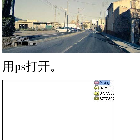
用ps打开。