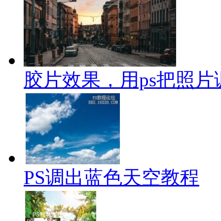
胶片效果，用ps把照
PS调出蓝色天空教程