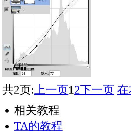
共2页:
上一页
1
2
下一页
在
相关教程
TA的教程