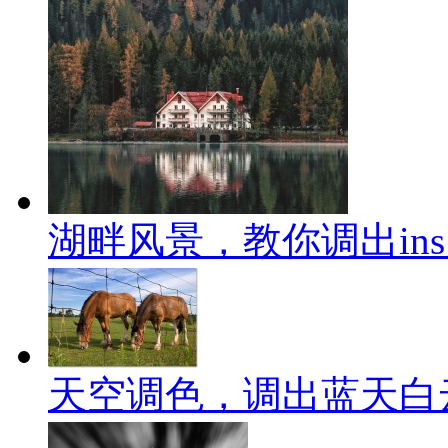
湖畔风景，教你调出in
天空调色，调出蓝天白