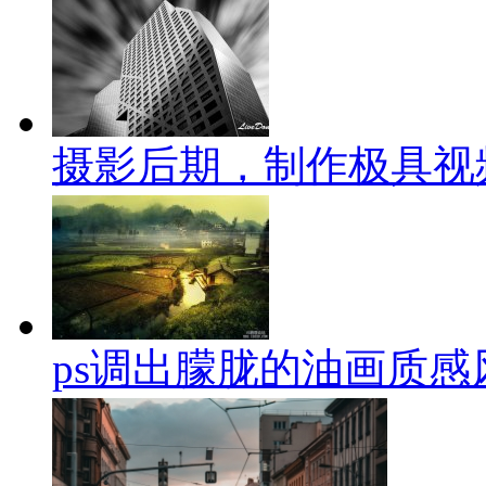
摄影后期，制作极具视
ps调出朦胧的油画质感