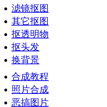
滤镜抠图
其它抠图
抠透明物
抠头发
换背景
合成教程
照片合成
恶搞图片