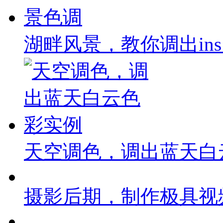
湖畔风景，教你调出in
天空调色，调出蓝天白
摄影后期，制作极具视