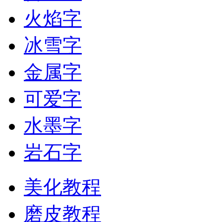
火焰字
冰雪字
金属字
可爱字
水墨字
岩石字
美化教程
磨皮教程