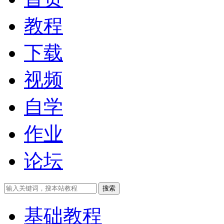
教程
下载
视频
自学
作业
论坛
搜索
基础教程