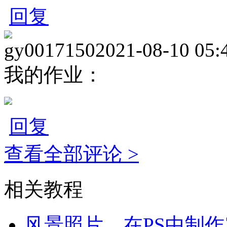
回复
gy0017150
2021-08-10 05:
我的作业：
回复
查看全部评论 >
相关教程
风景照片，在PS中制