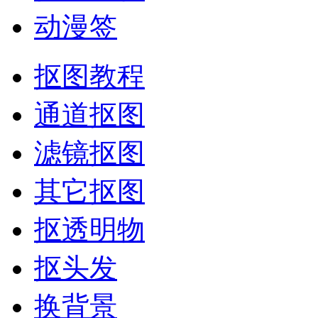
动漫签
抠图教程
通道抠图
滤镜抠图
其它抠图
抠透明物
抠头发
换背景