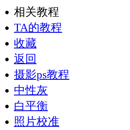
相关教程
TA的教程
收藏
返回
摄影ps教程
中性灰
白平衡
照片校准