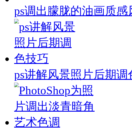
ps调出朦胧的油画质感
ps讲解风景照片后期调