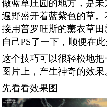
做蓝草庄园的地方，是未
遍野盛开着蓝紫色的草。
接用普罗旺斯的薰衣草田
自己PS了一下，顺便在此
这个技巧可以很轻松地把
图片上，产生神奇的效果
先看看效果图