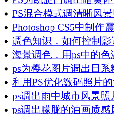
PS混合模式调清晰风
Photoshop CS5中制
调色知识，如何控制影
海景调色，用ps中的色
ps为樱花图片调出日系
利用PS优化数码照片
ps调出雨中城市风景照
ps调出朦胧的油画质感