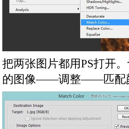
把两张图片都用PS打开
的图像——调整——匹配