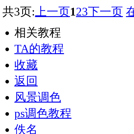
共3页:
上一页
1
2
3
下一页
相关教程
TA的教程
收藏
返回
风景调色
ps调色教程
佚名