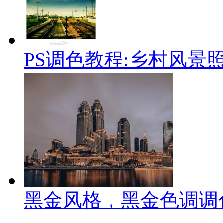
PS调色教程:乡村风景
黑金风格，黑金色调调