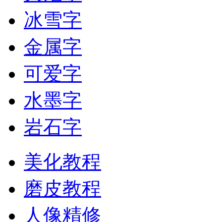
冰雪字
金属字
可爱字
水墨字
岩石字
美化教程
磨皮教程
人像精修