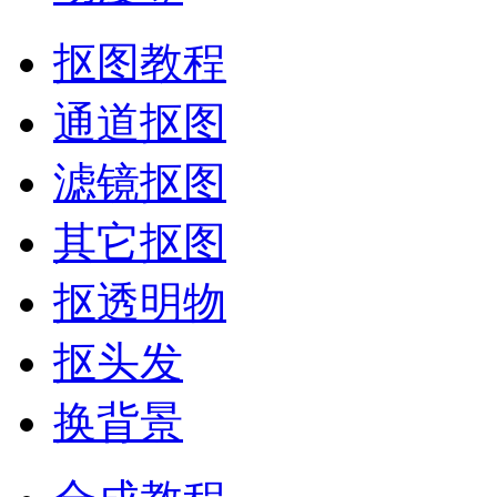
抠图教程
通道抠图
滤镜抠图
其它抠图
抠透明物
抠头发
换背景