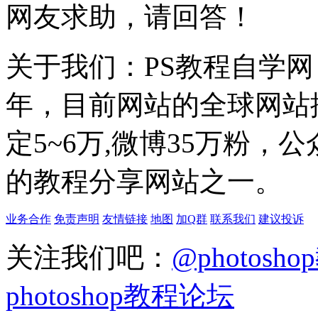
网友求助，请回答！
关于我们：PS教程自学网 成
年，目前网站的全球网站排名
定5~6万,微博35万粉，
的教程分享网站之一。
业务合作
免责声明
友情链接
地图
加Q群
联系我们
建议投诉
关注我们吧：
@photosh
photoshop教程论坛