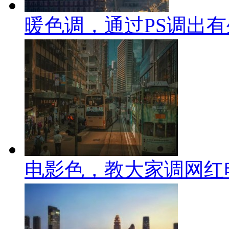
暖色调，通过PS调出
电影色，教大家调网红