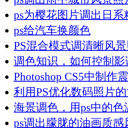
ps为樱花图片调出日系
ps给汽车换颜色
PS混合模式调清晰风
调色知识，如何控制影
Photoshop CS5中制
利用PS优化数码照片
海景调色，用ps中的色
ps调出朦胧的油画质感