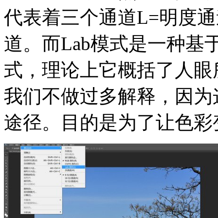
代表着三个通道L=明度通
道。而Lab模式是一种
式，理论上它概括了人眼
我们不做过多解释，因为
途径。目的是为了让色彩