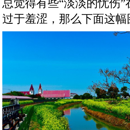
总觉得有些“淡淡的忧伤”
过于羞涩，那么下面这幅