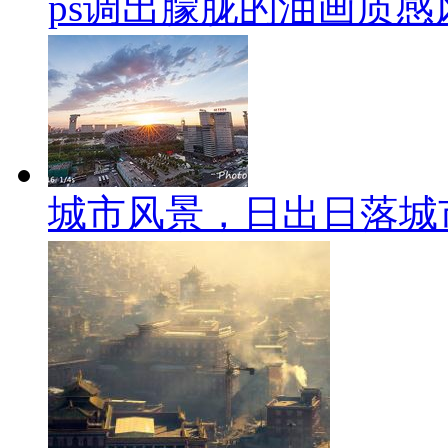
ps调出朦胧的油画质感
城市风景，日出日落城