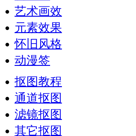
艺术画效
元素效果
怀旧风格
动漫签
抠图教程
通道抠图
滤镜抠图
其它抠图