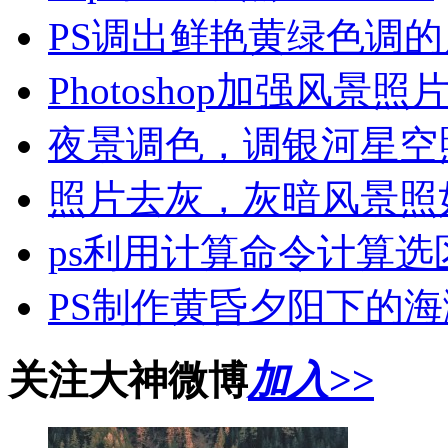
PS调出鲜艳黄绿色调
Photoshop加强风景
夜景调色，调银河星空
照片去灰，灰暗风景照
ps利用计算命令计算
PS制作黄昏夕阳下的
关注大神微博
加入>>