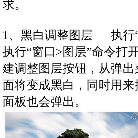
求。
1、黑白调整图层 执行
执行“窗口>图层”命令打
建调整图层按钮，从弹出
面将变成黑白，同时用来
面板也会弹出。