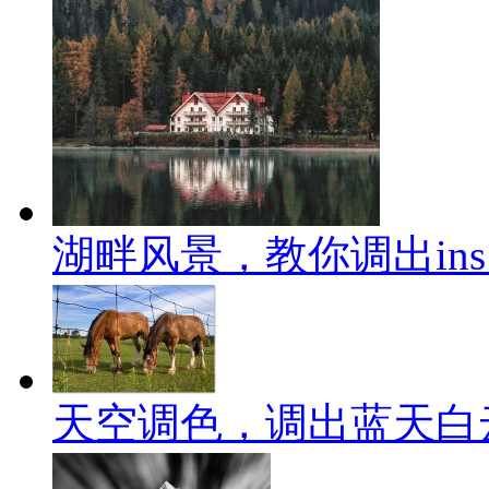
湖畔风景，教你调出in
天空调色，调出蓝天白