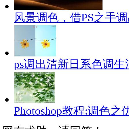
风景调色，借PS之手
ps调出清新日系色调生
Photoshop教程:调