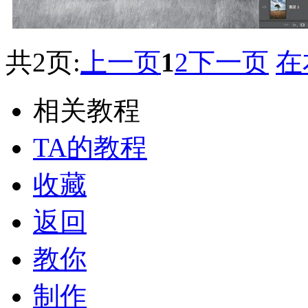
共2页:
上一页
1
2
下一页
在
相关教程
TA的教程
收藏
返回
教你
制作