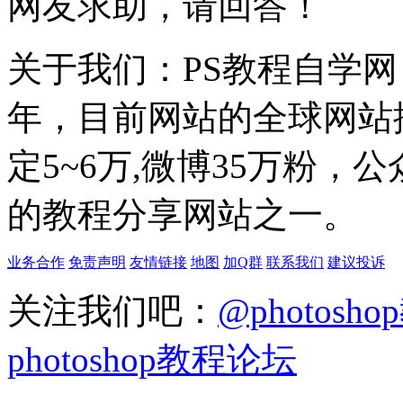
网友求助，请回答！
关于我们：PS教程自学网 成
年，目前网站的全球网站排名
定5~6万,微博35万粉，
的教程分享网站之一。
业务合作
免责声明
友情链接
地图
加Q群
联系我们
建议投诉
关注我们吧：
@photosh
photoshop教程论坛