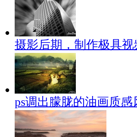
摄影后期，制作极具视
ps调出朦胧的油画质感