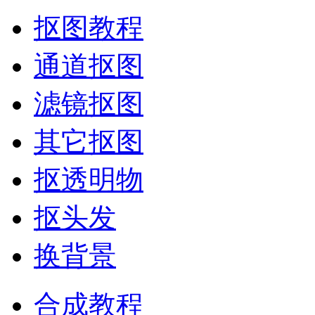
抠图教程
通道抠图
滤镜抠图
其它抠图
抠透明物
抠头发
换背景
合成教程