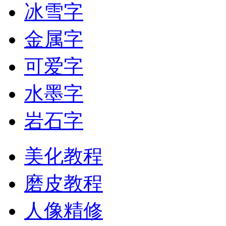
冰雪字
金属字
可爱字
水墨字
岩石字
美化教程
磨皮教程
人像精修